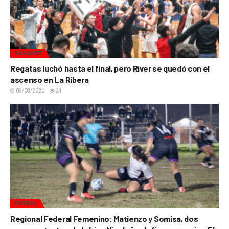
BÁSQUET
Regatas luchó hasta el final, pero River se quedó con el
ascenso en La Ribera
08/08/2026
24
FÚTBOL
Regional Federal Femenino: Matienzo y Somisa, dos