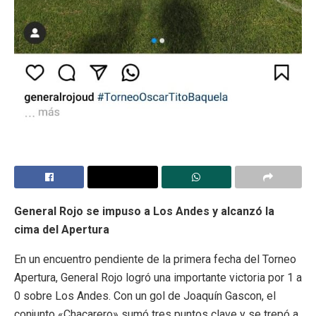
General Rojo se impuso a Los Andes y alcanzó la
cima del Apertura
En un encuentro pendiente de la primera fecha del Torneo
Apertura, General Rojo logró una importante victoria por 1 a
0 sobre Los Andes. Con un gol de Joaquín Gascon, el
conjunto «Chacarero» sumó tres puntos clave y se trepó a