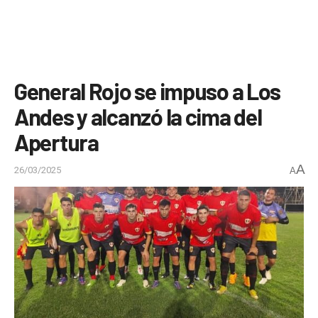
General Rojo se impuso a Los
Andes y alcanzó la cima del
Apertura
A
26/03/2025
A