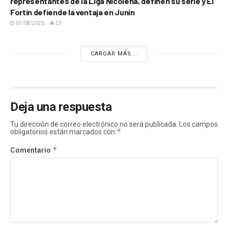
representantes de la Liga Nicoleña, definen su serie y El
Fortín defiende la ventaja en Junín
07/08/2026
23
CARGAR MÁS...
Deja una respuesta
Tu dirección de correo electrónico no será publicada.
Los campos
*
obligatorios están marcados con
*
Comentario