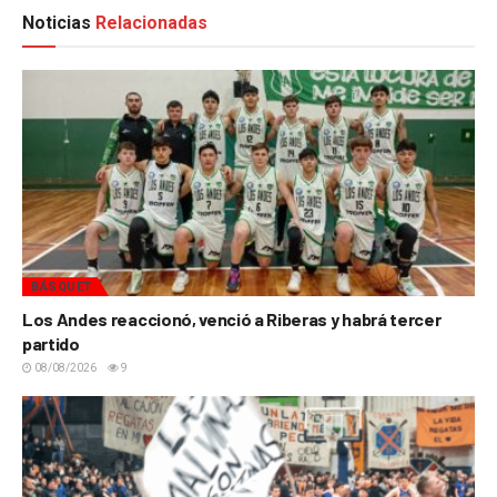
Noticias
Relacionadas
BÁSQUET
Los Andes reaccionó, venció a Riberas y habrá tercer
partido
08/08/2026
9