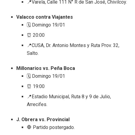
📍Varela, Calle 111 N° R de San José, Chivilcoy.
Valacco contra Viajantes
🗓️ Domingo 19/01
⏰ 20:00
📍CUSA, Dr. Antonio Montes y Ruta Prov. 32,
Salto.
Millonarios vs. Peña Boca
🗓️ Domingo 19/01
⏰ 19:00
📍Estadio Municipal, Ruta 8 y 9 de Julio,
Arrecifes.
J. Obrera vs. Provincial
🛑 Partido postergado.