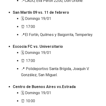
📍CADO, Eva Perón 2200, Don Orione.
San Martín 09 vs. 11 de febrero
🗓️ Domingo 19/01
⏰ 17:00
📍El Fortín, Quilmes y Baigorrita, Temperley.
Escocia FC vs. Universitario
🗓️ Domingo 19/01
⏰ 17:00
📍 Polideportivo Santa Brígida, Joaquín V.
González, San Miguel.
Centro de Buenos Aires vs.Estrada
🗓️ Domingo 19/01
⏰ 10:00