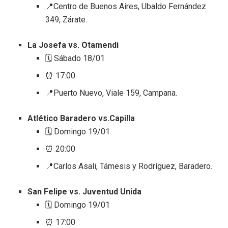
📍Centro de Buenos Aires, Ubaldo Fernández
349, Zárate.
La Josefa vs. Otamendi
🗓️ Sábado 18/01
⏰ 17:00
📍Puerto Nuevo, Viale 159, Campana.
Atlético Baradero vs.Capilla
🗓️ Domingo 19/01
⏰ 20:00
📍Carlos Asali, Támesis y Rodríguez, Baradero.
San Felipe vs. Juventud Unida
🗓️ Domingo 19/01
⏰ 17:00