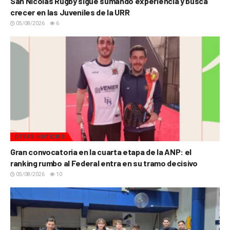
San Nicolás Rugby sigue sumando experiencia y busca
crecer en las Juveniles de la URR
05/08/2026
6
OTRAS NOTICIAS
Gran convocatoria en la cuarta etapa de la ANP: el
ranking rumbo al Federal entra en su tramo decisivo
05/08/2026
10