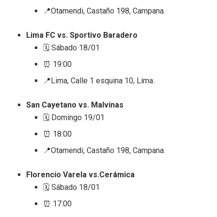
📍Otamendi, Castaño 198, Campana.
Lima FC vs. Sportivo Baradero
🗓️ Sábado 18/01
⏰ 19:00
📍Lima, Calle 1 esquina 10, Lima.
San Cayetano vs. Malvinas
🗓️ Domingo 19/01
⏰ 18:00
📍Otamendi, Castaño 198, Campana.
Florencio Varela vs.Cerámica
🗓️ Sábado 18/01
⏰ 17:00