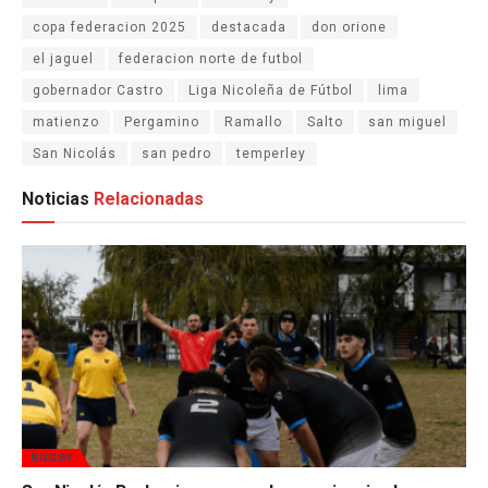
copa federacion 2025
destacada
don orione
el jaguel
federacion norte de futbol
gobernador Castro
Liga Nicoleña de Fútbol
lima
matienzo
Pergamino
Ramallo
Salto
san miguel
San Nicolás
san pedro
temperley
Noticias
Relacionadas
RUGBY