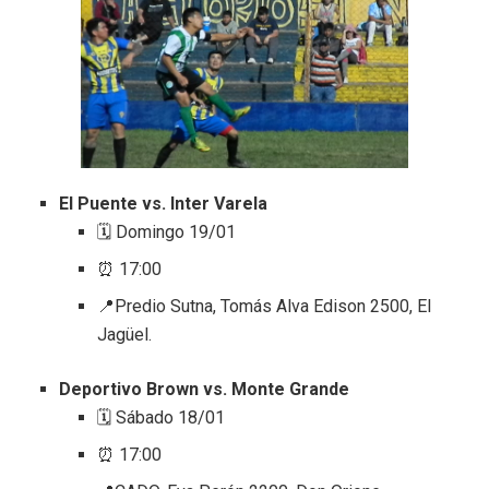
El Puente vs. Inter Varela
🗓️ Domingo 19/01
⏰ 17:00
📍Predio Sutna, Tomás Alva Edison 2500, El
Jagüel.
Deportivo Brown vs. Monte Grande
🗓️ Sábado 18/01
⏰ 17:00