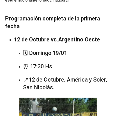
esta emocionante jornada inaugural.
Programación completa de la primera
fecha
12 de Octubre vs.Argentino Oeste
🗓️ Domingo 19/01
⏰ 17:30 Hs
📍12 de Octubre, América y Soler,
San Nicolás.