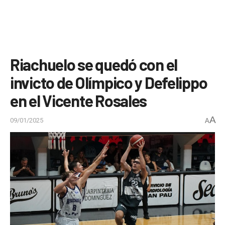
Riachuelo se quedó con el
invicto de Olímpico y Defelippo
en el Vicente Rosales
A
09/01/2025
A