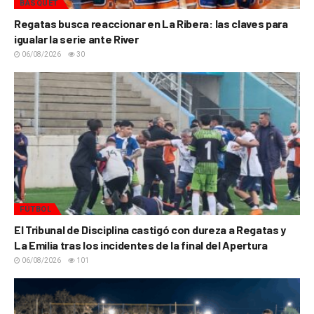
BÁSQUET
Regatas busca reaccionar en La Ribera: las claves para
igualar la serie ante River
06/08/2026
30
FÚTBOL
El Tribunal de Disciplina castigó con dureza a Regatas y
La Emilia tras los incidentes de la final del Apertura
06/08/2026
101