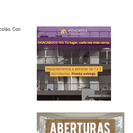
colás. Con