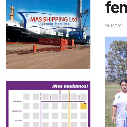
fe
28/10/2024