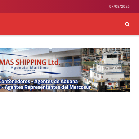
07/08/2026
CKEY
INTERNACIONAL
LIFESTYLE Y SALUD