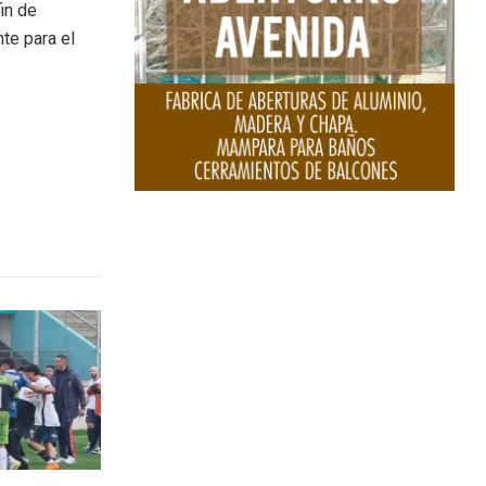
in de
te para el