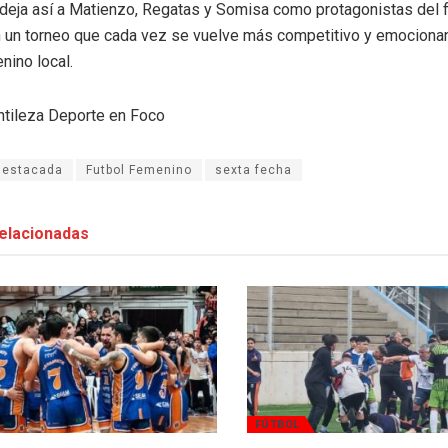
 deja así a Matienzo, Regatas y Somisa como protagonistas del f
 un torneo que cada vez se vuelve más competitivo y emocionan
nino local.
tileza Deporte en Foco
destacada
Futbol Femenino
sexta fecha
elacionadas
FÚTBOL