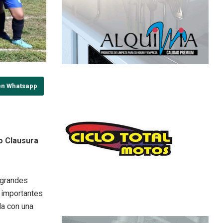
en Whatsapp
o Clausura
 grandes
 importantes
da con una