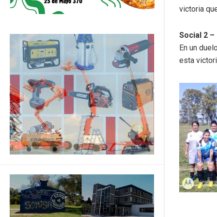
victoria qu
Social 2 –
En un duelo
esta victor