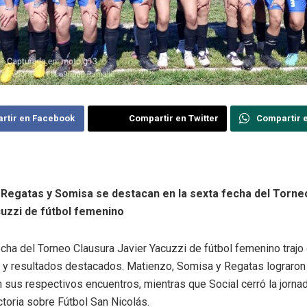
rtir en Facebook
Compartir en Twitter
Compartir 
 Regatas y Somisa se destacan en la sexta fecha del Torne
cuzzi de fútbol femenino
echa del Torneo Clausura Javier Yacuzzi de fútbol femenino trajo
y resultados destacados. Matienzo, Somisa y Regatas lograron
n sus respectivos encuentros, mientras que Social cerró la jorna
ctoria sobre Fútbol San Nicolás.