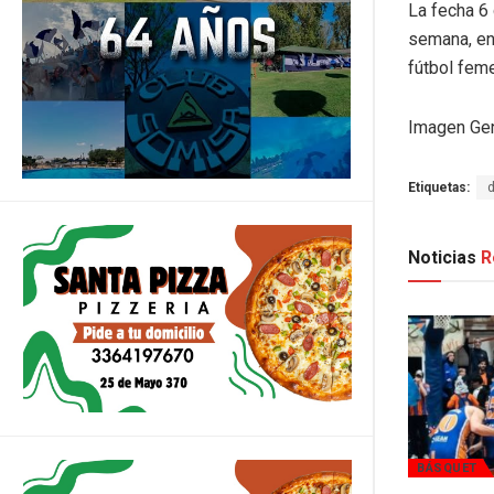
La fecha 6
semana, en
fútbol feme
Imagen Gen
Etiquetas:
Noticias
R
BÁSQUET