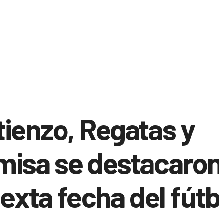
ienzo, Regatas y
misa se destacaron
sexta fecha del fútb