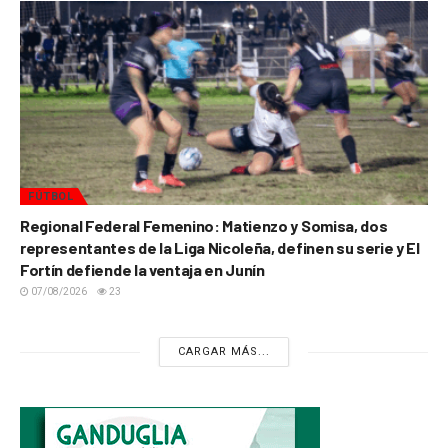
FÚTBOL
Regional Federal Femenino: Matienzo y Somisa, dos
representantes de la Liga Nicoleña, definen su serie y El
Fortín defiende la ventaja en Junín
07/08/2026
23
CARGAR MÁS...