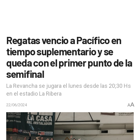
Regatas vencio a Pacífico en
tiempo suplementario y se
queda con el primer punto de la
semifinal
La Revancha se jugara el lunes desde las 20;30 Hs
en el estadio La Ribera
A
22/06/2024
A