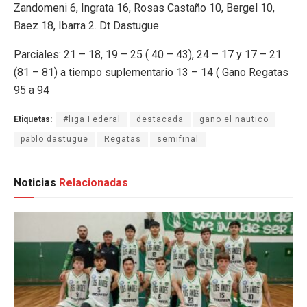
Zandomeni 6, Ingrata 16, Rosas Castaño 10, Bergel 10,
Baez 18, Ibarra 2. Dt Dastugue
Parciales: 21 – 18, 19 – 25 ( 40 – 43), 24 – 17 y 17 – 21
(81 – 81) a tiempo suplementario 13 – 14 ( Gano Regatas
95 a 94
Etiquetas:
#liga Federal
destacada
gano el nautico
pablo dastugue
Regatas
semifinal
Noticias
Relacionadas