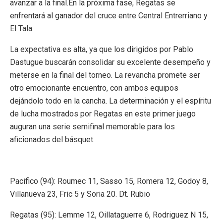
avanzar a la final.En la próxima fase, Regatas se
enfrentará al ganador del cruce entre Central Entrerriano y
El Tala.
La expectativa es alta, ya que los dirigidos por Pablo
Dastugue buscarán consolidar su excelente desempeño y
meterse en la final del torneo. La revancha promete ser
otro emocionante encuentro, con ambos equipos
dejándolo todo en la cancha. La determinación y el espíritu
de lucha mostrados por Regatas en este primer juego
auguran una serie semifinal memorable para los
aficionados del básquet.
Pacifico (94): Roumec 11, Sasso 15, Romera 12, Godoy 8,
Villanueva 23, Fric 5 y Soria 20. Dt. Rubio
Regatas (95): Lemme 12, Oillataguerre 6, Rodriguez N 15,