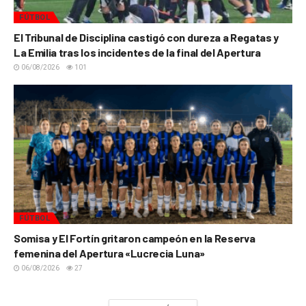
FÚTBOL
El Tribunal de Disciplina castigó con dureza a Regatas y
La Emilia tras los incidentes de la final del Apertura
06/08/2026
101
FÚTBOL
Somisa y El Fortín gritaron campeón en la Reserva
femenina del Apertura «Lucrecia Luna»
06/08/2026
27