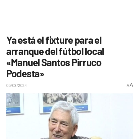
Ya está el fixture para el
arranque del fútbol local
«Manuel Santos Pirruco
Podesta»
A
05/03/2024
A