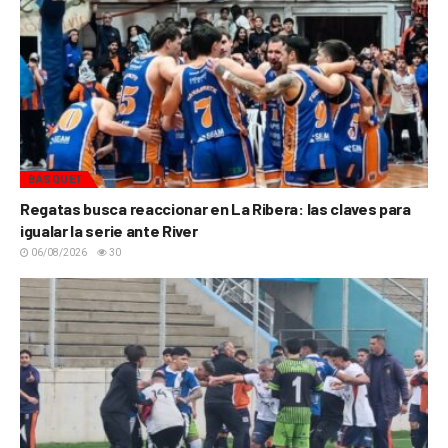
BÁSQUET
Regatas busca reaccionar en La Ribera: las claves para
igualar la serie ante River
06/08/2026
30