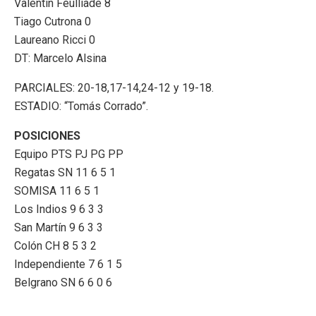
Valentín Feulliade 8
Tiago Cutrona 0
Laureano Ricci 0
DT: Marcelo Alsina
PARCIALES: 20-18,17-14,24-12 y 19-18.
ESTADIO: “Tomás Corrado”.
POSICIONES
Equipo PTS PJ PG PP
Regatas SN 11 6 5 1
SOMISA 11 6 5 1
Los Indios 9 6 3 3
San Martín 9 6 3 3
Colón CH 8 5 3 2
Independiente 7 6 1 5
Belgrano SN 6 6 0 6