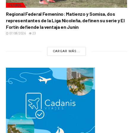
FÚTBOL
Regional Federal Femenino: Matienzo y Somisa, dos
representantes de la Liga Nicoleña, definen su serie y El
Fortín defiende la ventaja en Junín
07/08/2026
23
CARGAR MÁS...