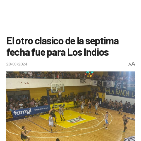
El otro clasico de la septima
fecha fue para Los Indios
A
28/03/2024
A