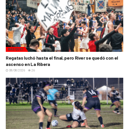
BÁSQUET
Regatas luchó hasta el final, pero River se quedó con el
ascenso en La Ribera
08/08/2026
26