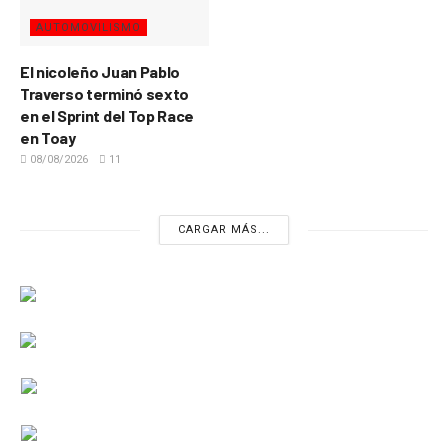
AUTOMOVILISMO
El nicoleño Juan Pablo
Traverso terminó sexto
en el Sprint del Top Race
en Toay
08/08/2026
11
CARGAR MÁS...