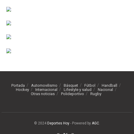
Portada
Automovilismo
Básquet
Fútbol
Handball
Hockey
Internacional
Lifestyle y salud
Nacional
Otras noticias
Polideportivo
Rugby
© 2024
Deportes Hoy
- Powered by
AGC
.