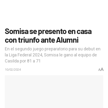
Somisa se presento en casa
con triunfo ante Alumni
En el segundo juego preparatorio para su debut en
la Liga Federal 2024, Somisa le gano al equipo de
Casilda por 81 a 71
A
10/02/2024
A