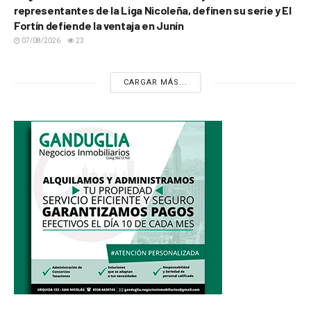
representantes de la Liga Nicoleña, definen su serie y El
Fortín defiende la ventaja en Junín
07/08/2026
23
CARGAR MÁS...