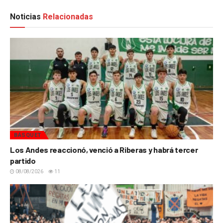
Noticias
Relacionadas
BÁSQUET
Los Andes reaccionó, venció a Riberas y habrá tercer
partido
08/08/2026
11