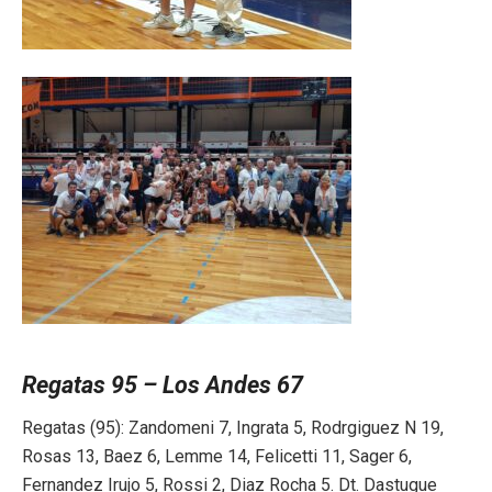
Regatas 95 – Los Andes 67
Regatas (95): Zandomeni 7, Ingrata 5, Rodrgiguez N 19,
Rosas 13, Baez 6, Lemme 14, Felicetti 11, Sager 6,
Fernandez Irujo 5, Rossi 2, Diaz Rocha 5. Dt. Dastugue