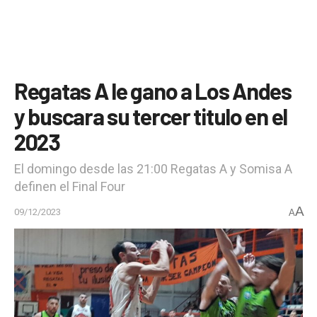
Regatas A le gano a Los Andes
y buscara su tercer titulo en el
2023
El domingo desde las 21:00 Regatas A y Somisa A
definen el Final Four
A
09/12/2023
A