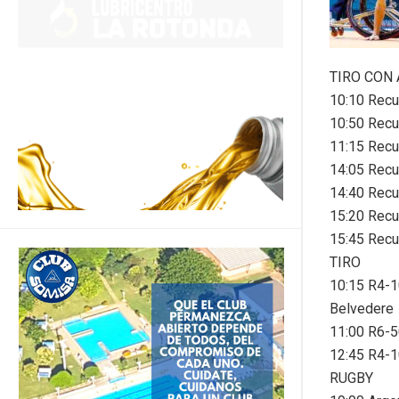
TIRO CON
10:10 Recu
10:50 Recu
11:15 Recu
14:05 Recu
14:40 Recu
15:20 Recu
15:45 Rec
TIRO
10:15 R4-1
Belvedere
11:00 R6-5
12:45 R4-1
RUGBY