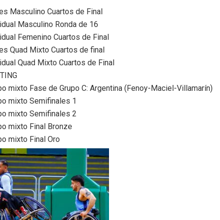
es Masculino Cuartos de Final
vidual Masculino Ronda de 16
vidual Femenino Cuartos de Final
es Quad Mixto Cuartos de final
idual Quad Mixto Cuartos de Final
TING
po mixto Fase de Grupo C: Argentina (Fenoy-Maciel-Villamarín)
po mixto Semifinales 1
po mixto Semifinales 2
po mixto Final Bronze
po mixto Final Oro