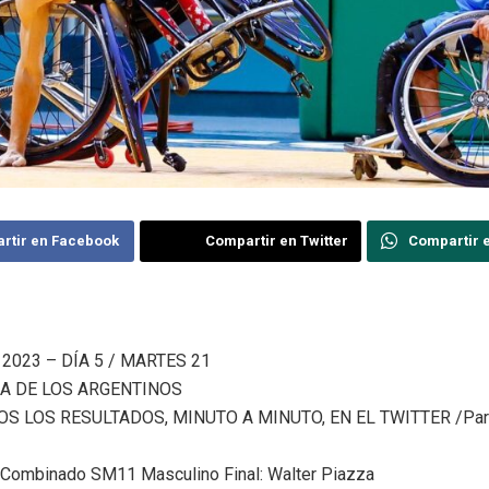
rtir en Facebook
Compartir en Twitter
Compartir 
2023 – DÍA 5 / MARTES 21
A DE LOS ARGENTINOS
OS LOS RESULTADOS, MINUTO A MINUTO, EN EL TWITTER /Pa
Combinado SM11 Masculino Final: Walter Piazza