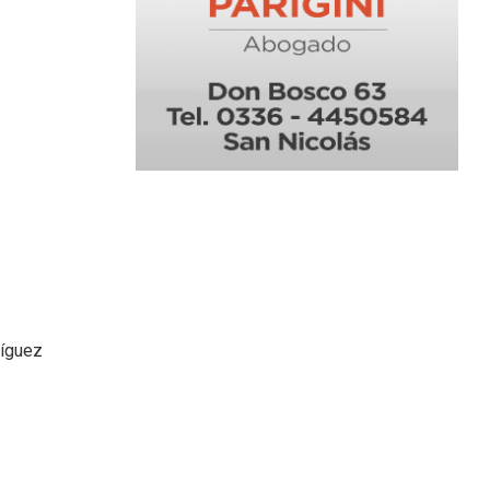
ríguez