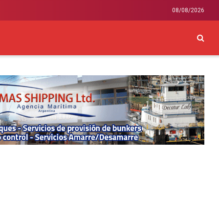
08/08/2026
CKEY
INTERNACIONAL
LIFESTYLE Y SALUD