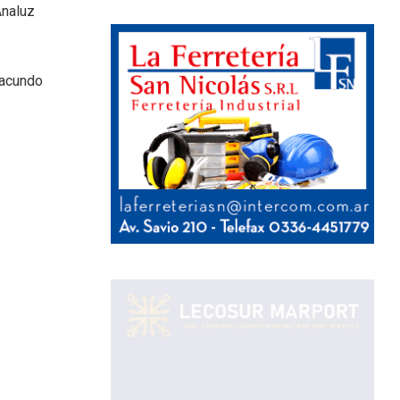
Analuz
Facundo