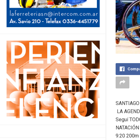
Compa
SANTIAGO 
LA AGEND
Seguí TOD
NATACIÓN
9:20 200m 