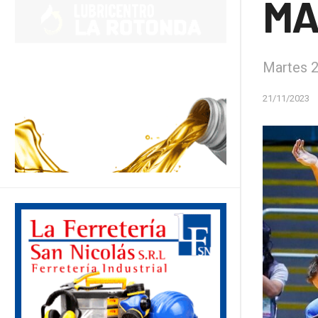
MA
Martes 2
21/11/2023