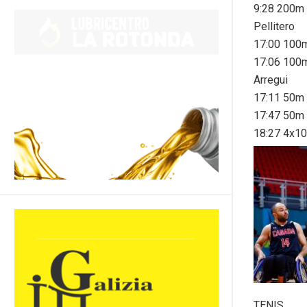
9:28 200m 
Pellitero
17:00 100m
17:06 100m
Arregui
17:11 50m 
17:47 50m 
18:27 4x10
TENIS