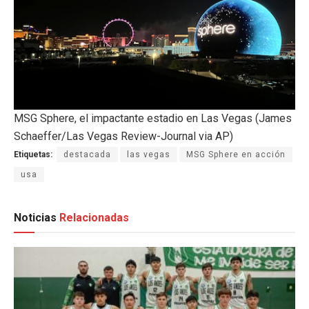
MSG Sphere, el impactante estadio en Las Vegas (James
Schaeffer/Las Vegas Review-Journal via AP)
Etiquetas:
destacada
las vegas
MSG Sphere en acción
usa
Noticias
Relacionadas