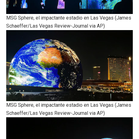
MSG Sphere, el impactante estadio en Las Vegas (James
Schaeffer/Las Vegas Review-Journal via AP)
MSG Sphere, el impactante estadio en Las Vegas (James
Schaeffer/Las Vegas Review-Journal via AP)