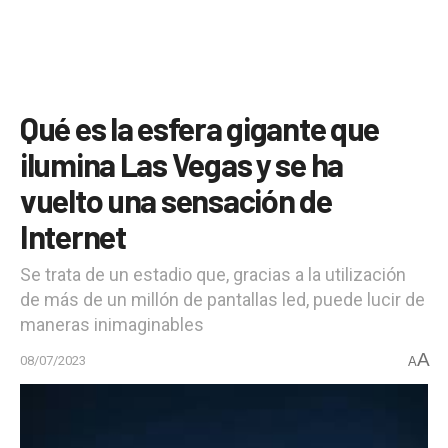
Qué es la esfera gigante que
ilumina Las Vegas y se ha
vuelto una sensación de
Internet
Se trata de un estadio que, gracias a la utilización
de más de un millón de pantallas led, puede lucir de
maneras inimaginables
A
08/07/2023
A