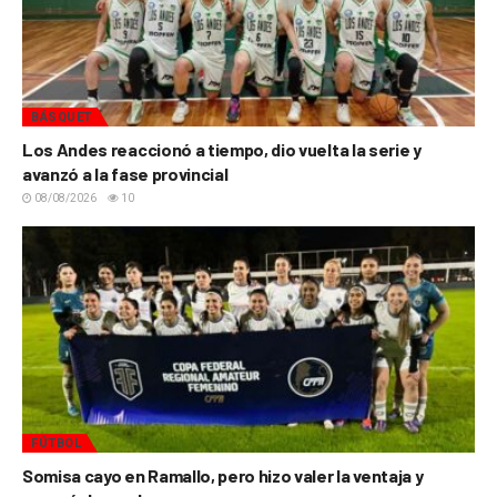
BÁSQUET
Los Andes reaccionó a tiempo, dio vuelta la serie y
avanzó a la fase provincial
08/08/2026
10
FÚTBOL
Somisa cayo en Ramallo, pero hizo valer la ventaja y