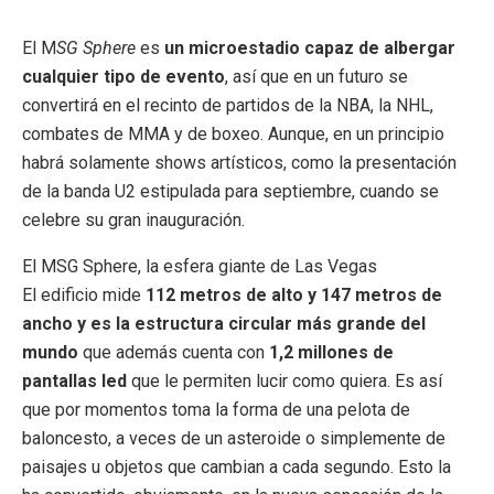
El M
SG Sphere
es
un microestadio capaz de albergar
cualquier tipo de evento
, así que en un futuro se
convertirá en el recinto de partidos de la NBA, la NHL,
combates de MMA y de boxeo. Aunque, en un principio
habrá solamente shows artísticos, como la presentación
de la banda U2 estipulada para septiembre, cuando se
celebre su gran inauguración.
El MSG Sphere, la esfera giante de Las Vegas
El edificio mide
112 metros de alto y 147 metros de
ancho y es la estructura circular más grande del
mundo
que además cuenta con
1,2 millones de
pantallas led
que le permiten lucir como quiera. Es así
que por momentos toma la forma de una pelota de
baloncesto, a veces de un asteroide o simplemente de
paisajes u objetos que cambian a cada segundo. Esto la