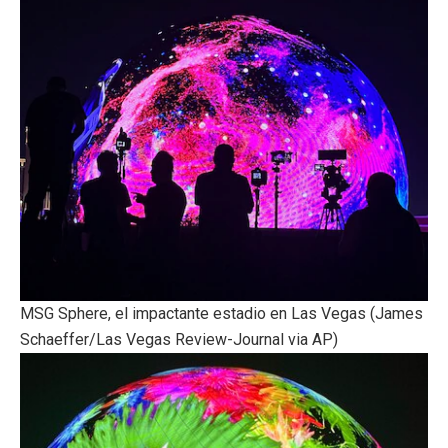
MSG Sphere, el impactante estadio en Las Vegas (James
Schaeffer/Las Vegas Review-Journal via AP)