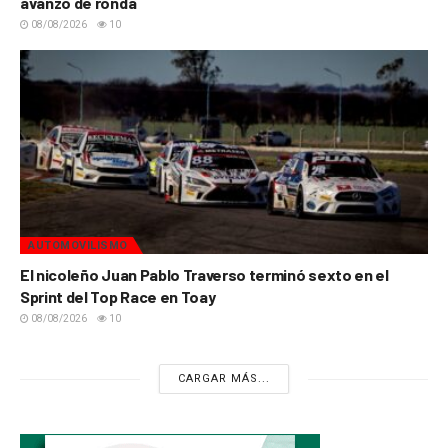
avanzó de ronda
08/08/2026
10
AUTOMOVILISMO
El nicoleño Juan Pablo Traverso terminó sexto en el
Sprint del Top Race en Toay
08/08/2026
10
CARGAR MÁS...