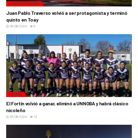
AUTOMOVILISMO
Juan Pablo Traverso volvió a ser protagonista y terminó
quinto en Toay
09/08/2026
9
FÚTBOL
El Fortín volvió a ganar, eliminó a UNNOBA y habrá clásico
nicoleño
09/08/2026
15