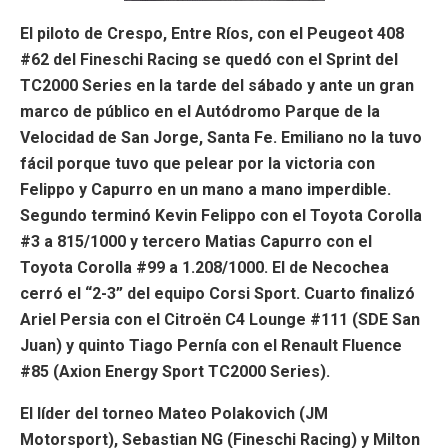
El piloto de Crespo, Entre Ríos, con el Peugeot 408
#62 del Fineschi Racing se quedó con el Sprint del
TC2000 Series en la tarde del sábado y ante un gran
marco de público en el Autódromo Parque de la
Velocidad de San Jorge, Santa Fe. Emiliano no la tuvo
fácil porque tuvo que pelear por la victoria con
Felippo y Capurro en un mano a mano imperdible.
Segundo terminó Kevin Felippo con el Toyota Corolla
#3 a 815/1000 y tercero Matias Capurro con el
Toyota Corolla #99 a 1.208/1000. El de Necochea
cerró el “2-3” del equipo Corsi Sport. Cuarto finalizó
Ariel Persia con el Citroën C4 Lounge #111 (SDE San
Juan) y quinto Tiago Pernía con el Renault Fluence
#85 (Axion Energy Sport TC2000 Series).
El líder del torneo Mateo Polakovich (JM
Motorsport), Sebastian NG (Fineschi Racing) y Milton