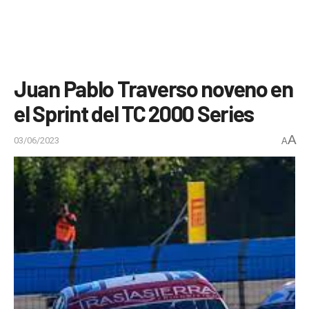
Juan Pablo Traverso noveno en
el Sprint del TC 2000 Series
A
03/06/2023
A