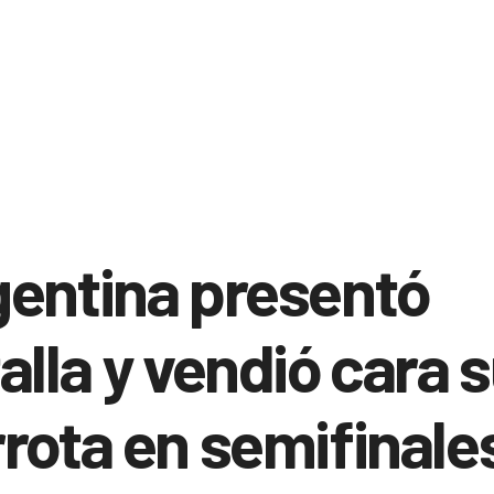
entina presentó
alla y vendió cara 
rota en semifinale