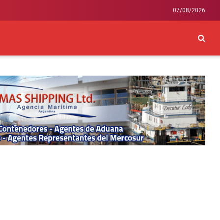
07/08/2026
CKEY
INTERNACIONAL
LIFESTYLE Y SALUD