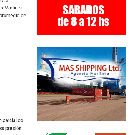
ás Martínez
 promedio de
 parcial de
nsa presión