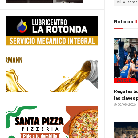
villa Rama
Noticias
R
BÁSQUET
Regatas bu
las claves 
06/08/2026