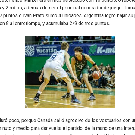
s y 2 robos, además de ser el principal generador de juego. Tom
 puntos e Iván Prato sumó 4 unidades. Argentina logró bajar su
on 8 al entretiempo, y acumulaba 2/9 de tres puntos.
duró poco, porque Canadá salió agresivo de los vestuarios con un
inuto y medio para dar vuelta el partido, de la mano de una inte