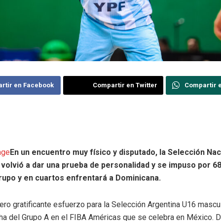
rtir en Facebook
Compartir en Twitter
Compartir 
En un encuentro muy físico y disputado, la Selección Na
volvió a dar una prueba de personalidad y se impuso por 68-
rupo y en cuartos enfrentará a Dominicana.
ro gratificante esfuerzo para la Selección Argentina U16 mascul
cha del Grupo A en el FIBA Américas que se celebra en México. D