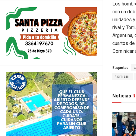
Los hombre
con un dob
unidades y 
rival y Tor
Argentina, 
cuartos de 
Dominicana
Etiquetas:
torriani
Noticias
R