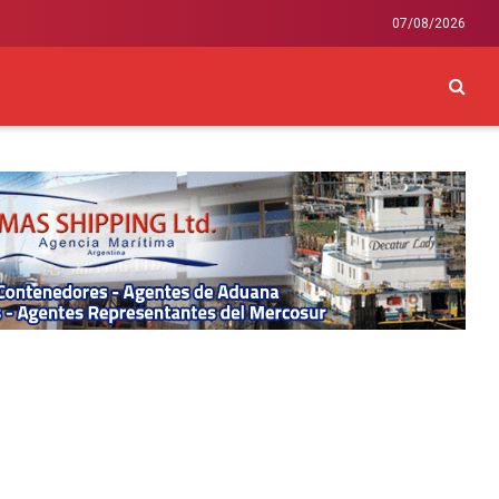
07/08/2026
CKEY
INTERNACIONAL
LIFESTYLE Y SALUD