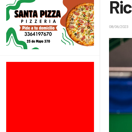
Ri
08/06/2023