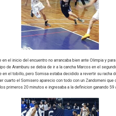
en el inicio del encuentro no arrancaba bien ante Olimpia y par
uipo de Aramburu se debia de ir a la cancha Marcos en el segund
 en el tobillo, pero Somisa estaba decidido a revertir su racha 
rcer cuarto el Somisero aparecio con todo con un Zandomeni que
los primeros 20 minutos e ingresaba a la definicion ganando 59 