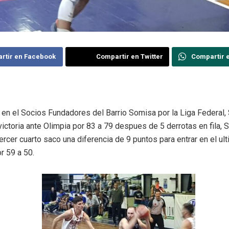
rtir en Facebook
Compartir en Twitter
Compartir 
 en el Socios Fundadores del Barrio Somisa por la Liga Federal
 victoria ante Olimpia por 83 a 79 despues de 5 derrotas en fila,
rcer cuarto saco una diferencia de 9 puntos para entrar en el ul
r 59 a 50.