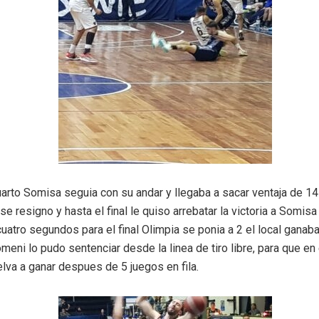
uarto Somisa seguia con su andar y llegaba a sacar ventaja de 14
se resigno y hasta el final le quiso arrebatar la victoria a Somis
atro segundos para el final Olimpia se ponia a 2 el local ganaba
eni lo pudo sentenciar desde la linea de tiro libre, para que en 
lva a ganar despues de 5 juegos en fila.