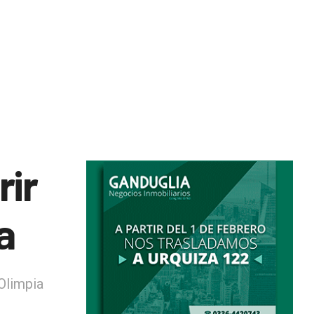
rir
a
 Olimpia