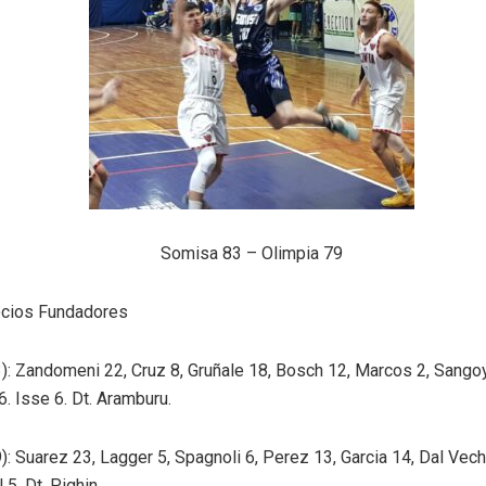
Somisa 83 – Olimpia 79
ocios Fundadores
): Zandomeni 22, Cruz 8, Gruñale 18, Bosch 12, Marcos 2, Sangoy 
i6. Isse 6. Dt. Aramburu.
): Suarez 23, Lagger 5, Spagnoli 6, Perez 13, Garcia 14, Dal Vech
 5, Dt. Pighin