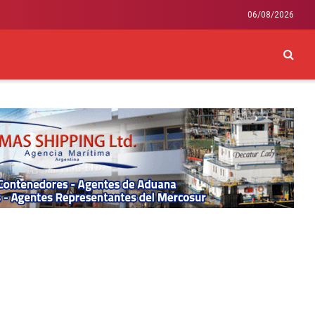
06/08/2026
CKEY
INTERNACIONAL
LIFESTYLE Y SALUD