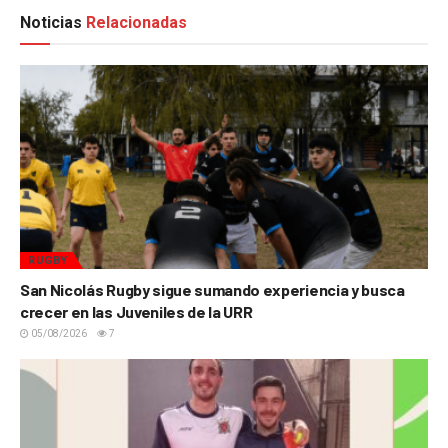
Noticias
Relacionadas
RUGBY
San Nicolás Rugby sigue sumando experiencia y busca
crecer en las Juveniles de la URR
05/08/2026
7