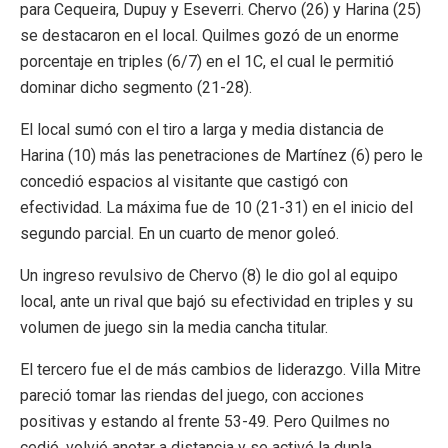
para Cequeira, Dupuy y Eseverri. Chervo (26) y Harina (25)
se destacaron en el local. Quilmes gozó de un enorme
porcentaje en triples (6/7) en el 1C, el cual le permitió
dominar dicho segmento (21-28).
El local sumó con el tiro a larga y media distancia de
Harina (10) más las penetraciones de Martínez (6) pero le
concedió espacios al visitante que castigó con
efectividad. La máxima fue de 10 (21-31) en el inicio del
segundo parcial. En un cuarto de menor goleó.
Un ingreso revulsivo de Chervo (8) le dio gol al equipo
local, ante un rival que bajó su efectividad en triples y su
volumen de juego sin la media cancha titular.
El tercero fue el de más cambios de liderazgo. Villa Mitre
pareció tomar las riendas del juego, con acciones
positivas y estando al frente 53-49. Pero Quilmes no
cedió, volvió anotar a distancia y se activó la dupla