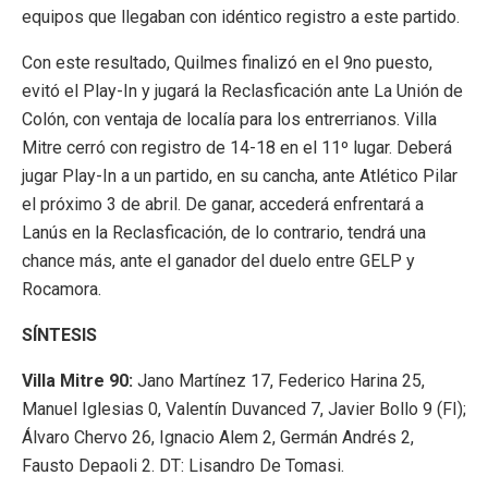
equipos que llegaban con idéntico registro a este partido.
Con este resultado, Quilmes finalizó en el 9no puesto,
evitó el Play-In y jugará la Reclasficación ante La Unión de
Colón, con ventaja de localía para los entrerrianos. Villa
Mitre cerró con registro de 14-18 en el 11º lugar. Deberá
jugar Play-In a un partido, en su cancha, ante Atlético Pilar
el próximo 3 de abril. De ganar, accederá enfrentará a
Lanús en la Reclasficación, de lo contrario, tendrá una
chance más, ante el ganador del duelo entre GELP y
Rocamora.
SÍNTESIS
Villa Mitre 90:
Jano Martínez 17, Federico Harina 25,
Manuel Iglesias 0, Valentín Duvanced 7, Javier Bollo 9 (FI);
Álvaro Chervo 26, Ignacio Alem 2, Germán Andrés 2,
Fausto Depaoli 2. DT: Lisandro De Tomasi.