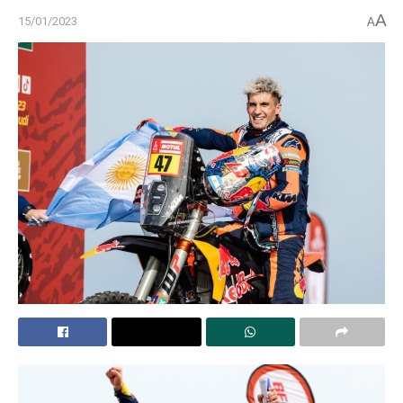
A
15/01/2023
A