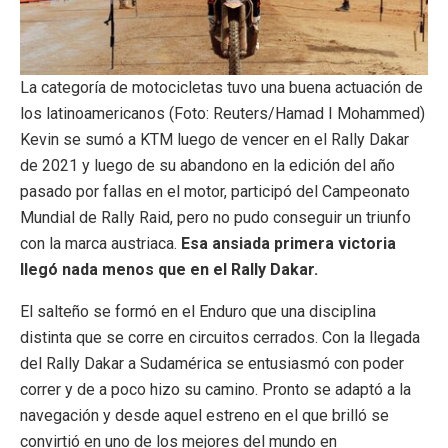
La categoría de motocicletas tuvo una buena actuación de
los latinoamericanos (Foto: Reuters/Hamad I Mohammed)
Kevin se sumó a KTM luego de vencer en el Rally Dakar
de 2021 y luego de su abandono en la edición del año
pasado por fallas en el motor, participó del Campeonato
Mundial de Rally Raid, pero no pudo conseguir un triunfo
con la marca austriaca.
Esa ansiada primera victoria
llegó nada menos que en el Rally Dakar.
El salteño se formó en el Enduro que una disciplina
distinta que se corre en circuitos cerrados. Con la llegada
del Rally Dakar a Sudamérica se entusiasmó con poder
correr y de a poco hizo su camino. Pronto se adaptó a la
navegación y desde aquel estreno en el que brilló se
convirtió en uno de los mejores del mundo en