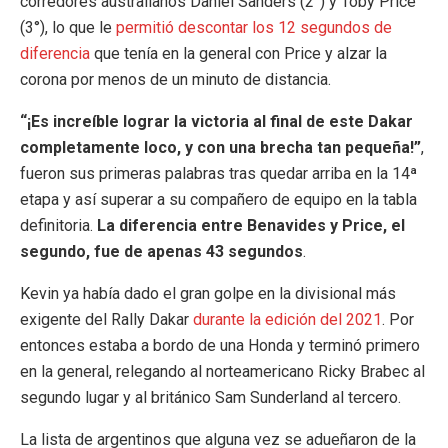
corredores australianos Daniel Sanders (2°) y Toby Price
(3°), lo que le
permitió descontar los 12 segundos de
diferencia
que tenía en la general con Price y alzar la
corona por menos de un minuto de distancia.
“¡Es increíble lograr la victoria al final de este Dakar
completamente loco, y con una brecha tan pequeña!”
,
fueron sus primeras palabras tras quedar arriba en la 14ª
etapa y así superar a su compañero de equipo en la tabla
definitoria.
La diferencia entre Benavides y Price, el
segundo, fue de apenas 43 segundos
.
Kevin ya había dado el gran golpe en la divisional más
exigente del Rally Dakar
durante la edición del 2021
. Por
entonces estaba a bordo de una Honda y terminó primero
en la general, relegando al norteamericano Ricky Brabec al
segundo lugar y al británico Sam Sunderland al tercero.
La lista de argentinos que alguna vez se adueñaron de la