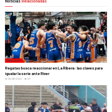
Noticias
Relacionadas
BÁSQUET
Regatas busca reaccionar en La Ribera: las claves para
igualar la serie ante River
06/08/2026
30