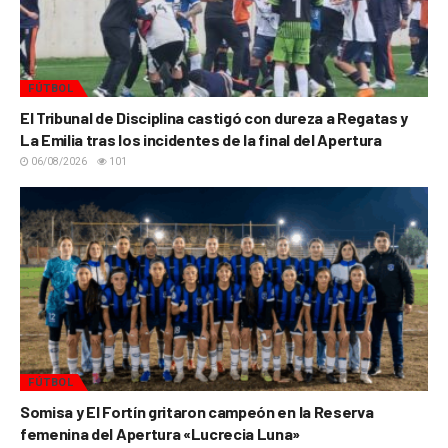
FÚTBOL
El Tribunal de Disciplina castigó con dureza a Regatas y
La Emilia tras los incidentes de la final del Apertura
06/08/2026
101
FÚTBOL
Somisa y El Fortín gritaron campeón en la Reserva
femenina del Apertura «Lucrecia Luna»