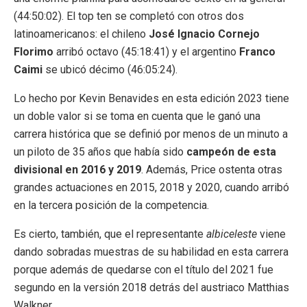
(44:50:02). El top ten se completó con otros dos
latinoamericanos: el chileno
José Ignacio Cornejo
Florimo
arribó octavo (45:18:41) y el argentino
Franco
Caimi
se ubicó décimo (46:05:24).
Lo hecho por Kevin Benavides en esta edición 2023 tiene
un doble valor si se toma en cuenta que le ganó una
carrera histórica que se definió por menos de un minuto a
un piloto de 35 años que había sido
campeón de esta
divisional en 2016 y 2019
. Además, Price ostenta otras
grandes actuaciones en 2015, 2018 y 2020, cuando arribó
en la tercera posición de la competencia.
Es cierto, también, que el representante
albiceleste
viene
dando sobradas muestras de su habilidad en esta carrera
porque además de quedarse con el título del 2021 fue
segundo en la versión 2018 detrás del austriaco Matthias
Walkner.