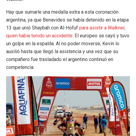
Hay que sumarle una medalla extra a esta coronación
argentina, ya que Benavides se había detenido en la etapa
13 que unió Shaybah con Al-Hofuf
para asistir a Walkner,
quien había tenido un accidente
. El europeo se cayó y tuvo
un golpe en la espalda. Al no poder moverse, Kevin lo
auxilió hasta que llegó la asistencia y una vez que su
compañero fue trasladado el argentino continuó en
competencia.