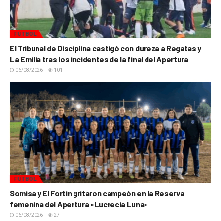
FÚTBOL
El Tribunal de Disciplina castigó con dureza a Regatas y
La Emilia tras los incidentes de la final del Apertura
06/08/2026
101
FÚTBOL
Somisa y El Fortín gritaron campeón en la Reserva
femenina del Apertura «Lucrecia Luna»
06/08/2026
27