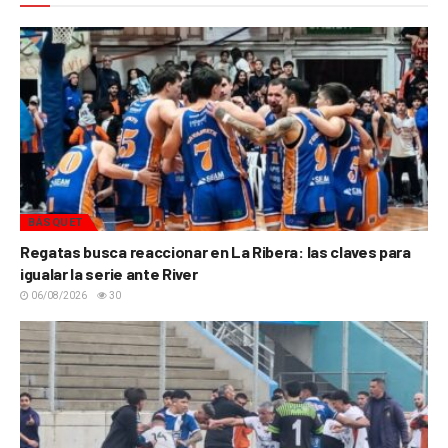
BÁSQUET
Regatas busca reaccionar en La Ribera: las claves para
igualar la serie ante River
06/08/2026
30