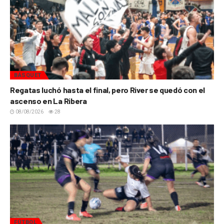
BÁSQUET
Regatas luchó hasta el final, pero River se quedó con el
ascenso en La Ribera
08/08/2026
28
FÚTBOL