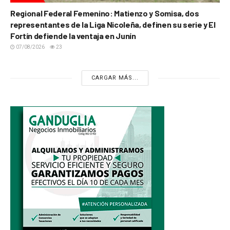
Regional Federal Femenino: Matienzo y Somisa, dos
representantes de la Liga Nicoleña, definen su serie y El
Fortín defiende la ventaja en Junín
07/08/2026
23
CARGAR MÁS...