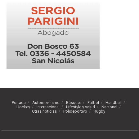
Portada
Automovilismo
Básquet
Fútbol
Handball
Hockey
Internacional
Lifestyle y salud
Nacional
Otras noticias
Polideportivo
Rugby