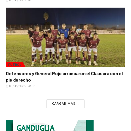
09/08/2026
15
FÚTBOL
Defensores y General Rojo arrancaron el Clausura con el
pie derecho
09/08/2026
18
CARGAR MÁS...