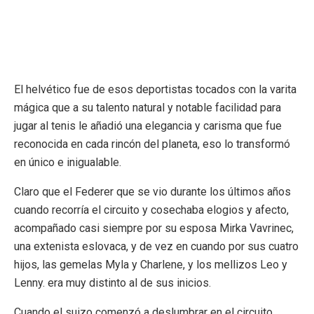
El helvético fue de esos deportistas tocados con la varita
mágica que a su talento natural y notable facilidad para
jugar al tenis le añadió una elegancia y carisma que fue
reconocida en cada rincón del planeta, eso lo transformó
en único e inigualable.
Claro que el Federer que se vio durante los últimos años
cuando recorría el circuito y cosechaba elogios y afecto,
acompañado casi siempre por su esposa Mirka Vavrinec,
una extenista eslovaca, y de vez en cuando por sus cuatro
hijos, las gemelas Myla y Charlene, y los mellizos Leo y
Lenny. era muy distinto al de sus inicios.
Cuando el suizo comenzó a deslumbrar en el circuito