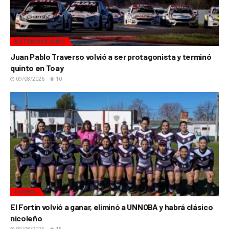
AUTOMOVILISMO
Juan Pablo Traverso volvió a ser protagonista y terminó
quinto en Toay
09/08/2026
10
FÚTBOL
El Fortín volvió a ganar, eliminó a UNNOBA y habrá clásico
nicoleño