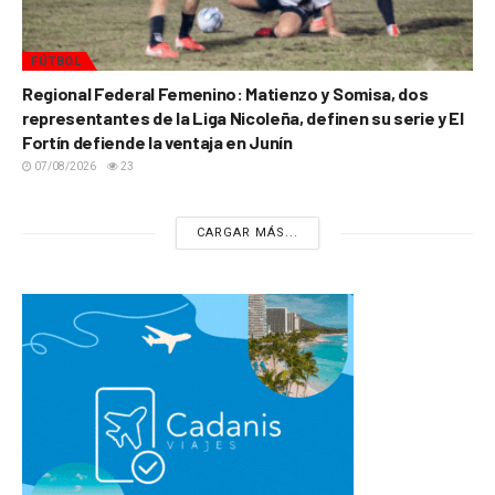
FÚTBOL
Regional Federal Femenino: Matienzo y Somisa, dos
representantes de la Liga Nicoleña, definen su serie y El
Fortín defiende la ventaja en Junín
07/08/2026
23
CARGAR MÁS...