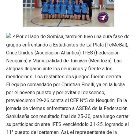
Por el lado de Somisa, también tuvo una dura fase de
grupos enfrentando a Estudiantes de La Plata (FeMeBal),
Once Unidos (Asociación Atlántica), IFES (Federación
Neuquina) y Municipalidad de Tunuyán (Mendoza). Las
alegrías llegaron ante los neuquinos y frente a los
mendocinos. Los restantes dos juegos fueron derrota.
El equipo comandado por Christian Finelli, ya en la lucha
por el noveno puesto y por evitar el descenso,
prevalecieron 29-26 contra el CEF N°5 de Neuquén. En la
jornada de viernes enfrentaron a ASEBA de la Federación
Sanluiseña con resultado final de 25-30, para luego cerrar
su participación ante IFES venciéndolo 31-25, logrando el
11° puesto del certamen. Así, el representante de la