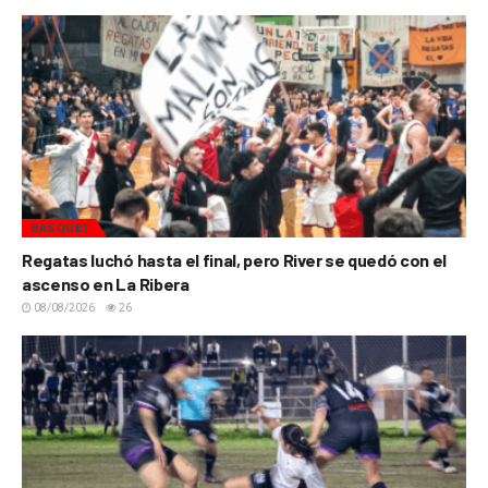
BÁSQUET
Regatas luchó hasta el final, pero River se quedó con el
ascenso en La Ribera
08/08/2026
26