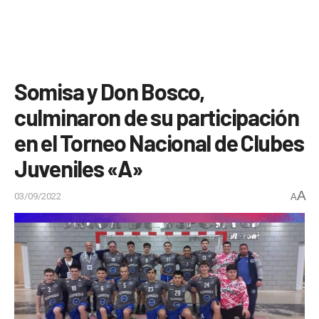
Somisa y Don Bosco,
culminaron de su participación
en el Torneo Nacional de Clubes
Juveniles «A»
A
03/09/2022
A