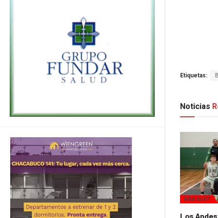
Etiquetas:
Noticias
R
BÁSQUET
Los Andes 