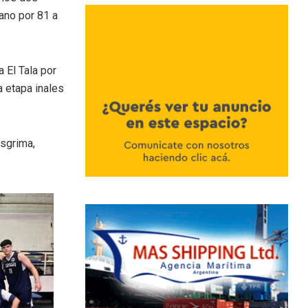
ano por 81 a
 El Tala por
a etapa inales
Esgrima,