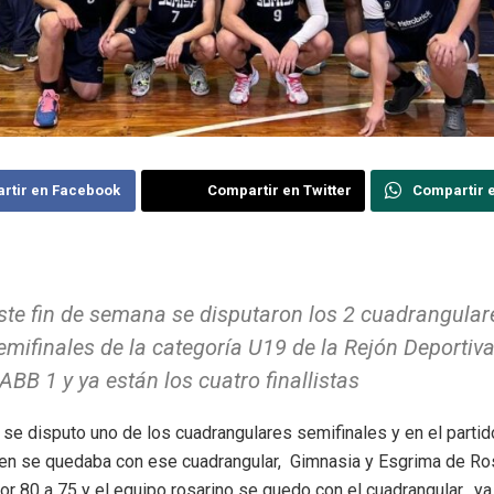
rtir en Facebook
Compartir en Twitter
Compartir 
ste fin de semana se disputaron los 2 cuadrangular
emifinales de la categoría U19 de la Rejón Deportiv
ABB 1 y ya están los cuatro finallistas
 se disputo uno de los cuadrangulares semifinales y en el parti
ien se quedaba con ese cuadrangular, Gimnasia y Esgrima de Ros
r 80 a 75 y el equipo rosarino se quedo con el cuadrangular, ya