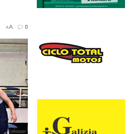
A
0
A