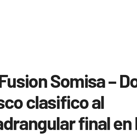
Fusion Somisa – D
co clasifico al
drangular final en 