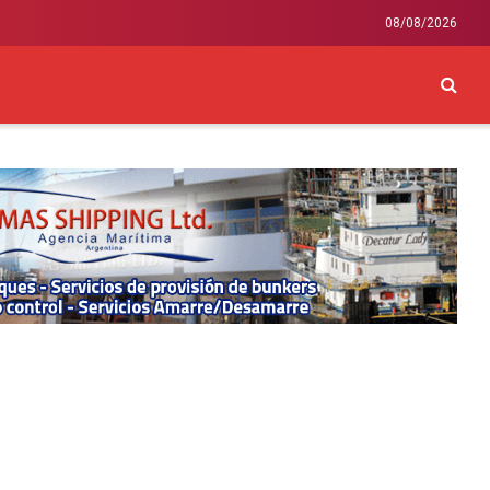
08/08/2026
CKEY
INTERNACIONAL
LIFESTYLE Y SALUD