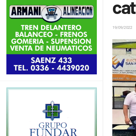
cat
19/09/2022