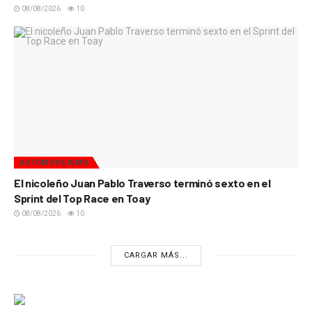
08/08/2026
10
AUTOMOVILISMO
El nicoleño Juan Pablo Traverso terminó sexto en el
Sprint del Top Race en Toay
08/08/2026
10
CARGAR MÁS...