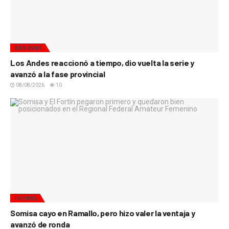
BÁSQUET
Los Andes reaccionó a tiempo, dio vuelta la serie y
avanzó a la fase provincial
08/08/2026
10
FÚTBOL
Somisa cayo en Ramallo, pero hizo valer la ventaja y
avanzó de ronda