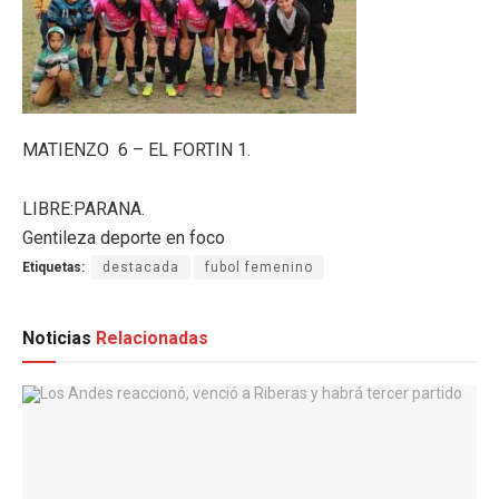
MATIENZO 6 – EL FORTIN 1.
LIBRE:PARANA.
Gentileza deporte en foco
Etiquetas:
destacada
fubol femenino
Noticias
Relacionadas