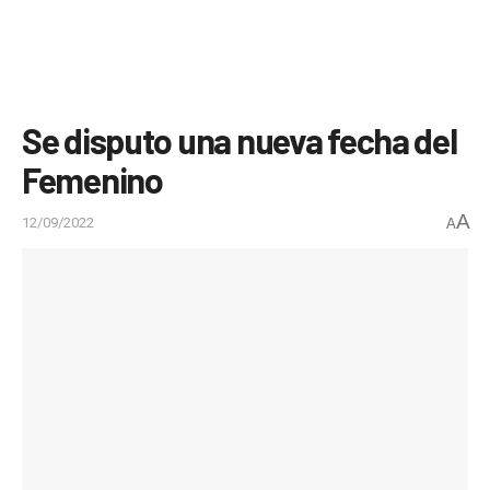
Se disputo una nueva fecha del
Femenino
A
12/09/2022
A