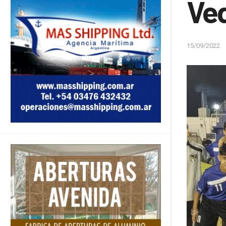
Ve
15/09/2022