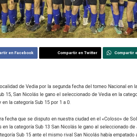
rtir en Facebook
Compartir en Twitter
Compartir 
localidad de Vedia por la segunda fecha del torneo Nacional en l
ub 15, San Nicolás le gano el seleccionado de Vedia en la categ
y en la categoría Sub 15 por 1 a 0.
ra fecha que se disputo en nuestra ciudad en el «Coloso» de Sol
 en la categoría Sub 13 San Nicolás le gano al seleccionado de 
ategoría Sub 15 ante el mismo rival San Nicolás había empatado 