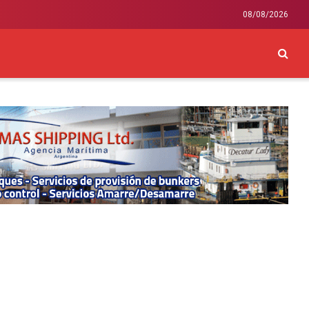
08/08/2026
CKEY
INTERNACIONAL
LIFESTYLE Y SALUD