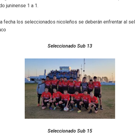
o juninense 1 a 1.
era fecha los seleccionados nicoleños se deberán enfrentar al s
uco
Seleccionado Sub 13
Seleccionado Sub 15