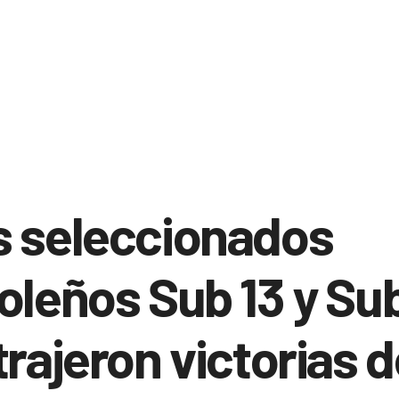
s seleccionados
oleños Sub 13 y Sub
trajeron victorias 