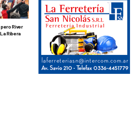
 pero River
 La Ribera