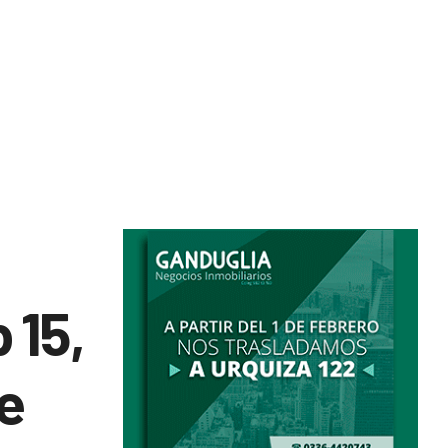
 15,
de