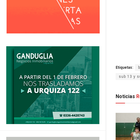
Etiquetas:
sub 13 y s
Noticias
R