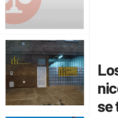
Lo
nic
se 