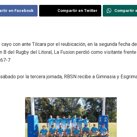
rtir en Facebook
Compartir en Twitter
Compartir 
cayo con ante Tilcara por el reubicación, en la segunda fecha de
 B del Rugby del Litoral, La Fusion perdió como visitante frente 
 67-7
 sábado por la tercera jornada, RBSN recibe a Gimnasia y Esgrim
.