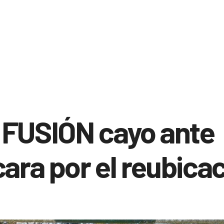
 FUSIÓN cayo ante
cara por el reubica