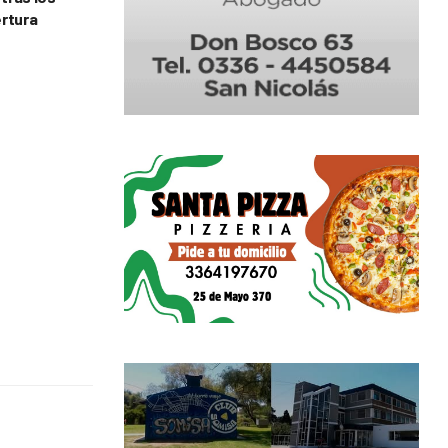
ertura