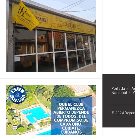
Portada
A
Nacional
O
© 2024
Depor