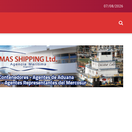
07/08/2026
CKEY
INTERNACIONAL
LIFESTYLE Y SALUD