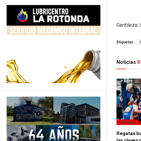
Gentileza:
Etiquetas:
Noticias
R
BÁSQUET
Regatas bu
las claves 