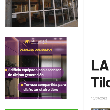
LA
Til
10/09/2022