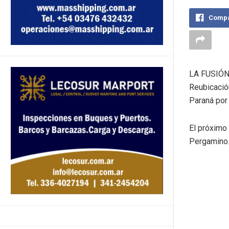
Compa
LA FUSIÓN 
Reubicación
Paraná por
El próximo
Pergamino