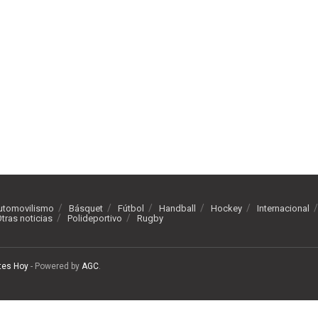
utomovilismo
Básquet
Fútbol
Handball
Hockey
Internacional
tras noticias
Polideportivo
Rugby
tes Hoy
- Powered by
AGC
.