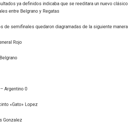
ultados ya definidos indicaba que se reeditara un nuevo clásico
ales entre Belgrano y Regatas
os de semifinales quedaron diagramadas de la siguiente manera
eneral Rojo
Belgrano
 – Argentino 0
cinto «Gato» Lopez
as Gonzalez