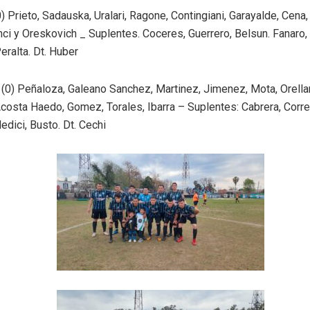
) Prieto, Sadauska, Uralari, Ragone, Contingiani, Garayalde, Cena,
ci y Oreskovich _ Suplentes. Coceres, Guerrero, Belsun. Fanaro, 
eralta. Dt. Huber
 (0) Peñaloza, Galeano Sanchez, Martinez, Jimenez, Mota, Orella
costa Haedo, Gomez, Torales, Ibarra – Suplentes: Cabrera, Corre
dici, Busto. Dt. Cechi