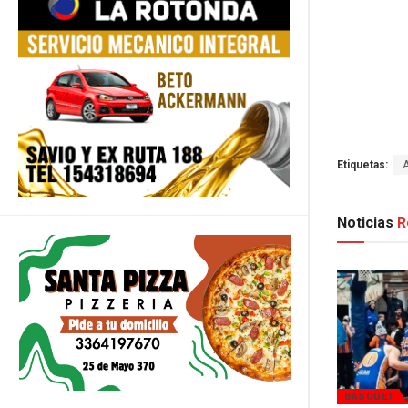
Etiquetas:
Noticias
R
BÁSQUET