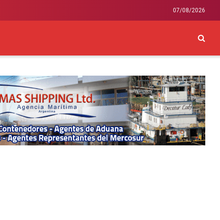
07/08/2026
CKEY
INTERNACIONAL
LIFESTYLE Y SALUD