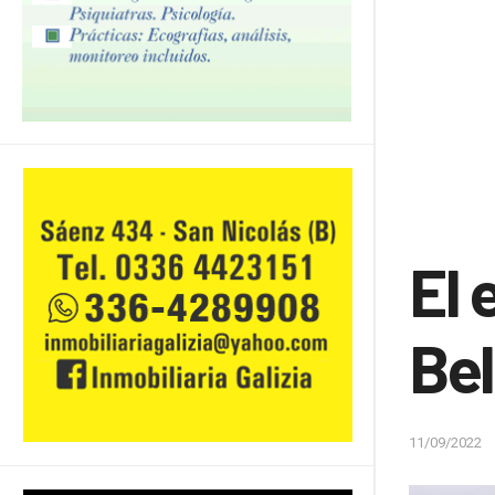
El 
Bel
11/09/2022