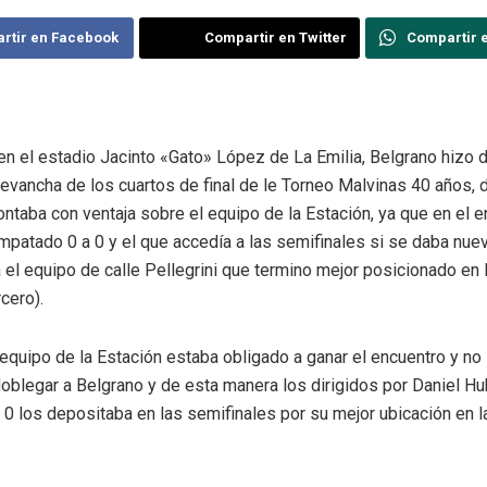
rtir en Facebook
Compartir en Twitter
Compartir 
en el estadio Jacinto «Gato» López de La Emilia, Belgrano hizo d
revancha de los cuartos de final de le Torneo Malvinas 40 años,
ntaba con ventaja sobre el equipo de la Estación, ya que en el 
empatado 0 a 0 y el que accedía a las semifinales si se daba nu
el equipo de calle Pellegrini que termino mejor posicionado en 
rcero).
equipo de la Estación estaba obligado a ganar el encuentro y no
oblegar a Belgrano y de esta manera los dirigidos por Daniel Hu
0 los depositaba en las semifinales por su mejor ubicación en l