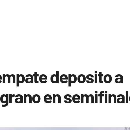
empate deposito a
grano en semifina