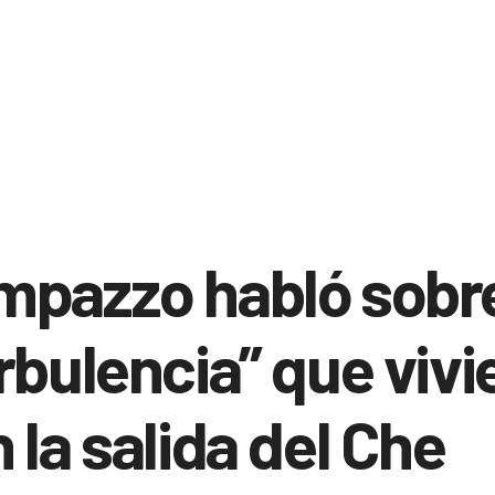
pazzo habló sobre
rbulencia” que vivi
 la salida del Che