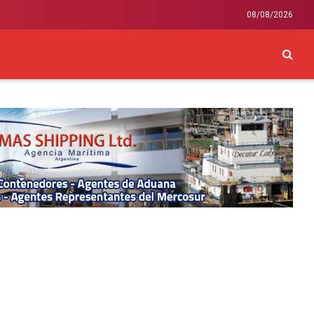
08/08/2026
CKEY
INTERNACIONAL
LIFESTYLE Y SALUD