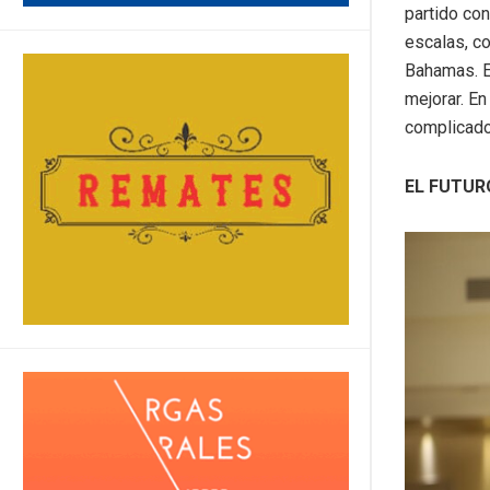
partido con
escalas, c
Bahamas. Es
mejorar. E
complicado.
EL FUTUR