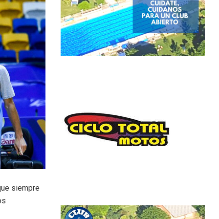
 que siempre
os