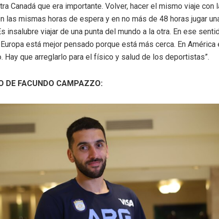
tra Canadá que era importante. Volver, hacer el mismo viaje con
on las mismas horas de espera y en no más de 48 horas jugar una 
 insalubre viajar de una punta del mundo a la otra. En ese sent
n Europa está mejor pensado porque está más cerca. En América
 Hay que arreglarlo para el físico y salud de los deportistas”.
O DE FACUNDO CAMPAZZO: