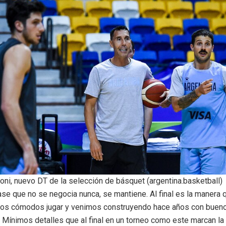
oni, nuevo DT de la selección de básquet (argentina.basketball)
ase que no se negocia nunca, se mantiene. Al final es la manera
os cómodos jugar y venimos construyendo hace años con buen
 Mínimos detalles que al final en un torneo como este marcan la