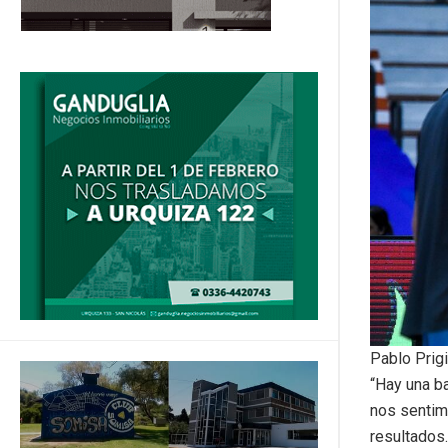
Pablo Prigi
“Hay una b
nos sentim
resultados.