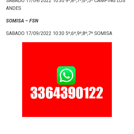
SABADO 17/09/2022 10:30 9º,8º,7º,6º,5º CAMPING LOS
ANDES
SOMISA – FSN
SABADO 17/09/2022 10:30 5º,6º,9º,8º,7º SOMISA