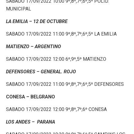
SABADO 17/09/2022 10:00 9º,8º,7º,6º,5º POLID.
MUNICIPAL
LA EMILIA – 12 DE OCTUBRE
SABADO 17/09/2022 11:00 9º,8º,7º,6º,5º LA EMILIA
MATIENZO – ARGENTINO
SABADO 17/09/2022 12:00 6º,9º,5º MATIENZO
DEFENSORES – GENERAL. ROJO
SABADO 17/09/2022 11:00 9º,8º,7º,6º,5º DEFENSORES
CONESA – BELGRANO
SABADO 17/09/2022 12:00 9º,8º,7º,6º CONESA
LOS ANDES – PARANA