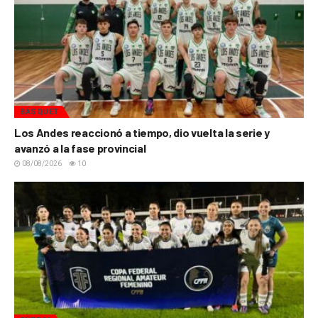
BÁSQUET
Los Andes reaccionó a tiempo, dio vuelta la serie y
avanzó a la fase provincial
08/08/2026
10