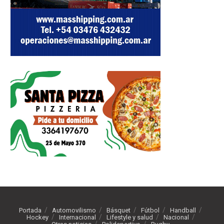
Portada
Automovilismo
Básquet
Fútbol
Handball
Hockey
Internacional
Lifestyle y salud
Nacional