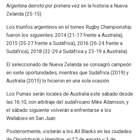
Argentina derrotó por primera vez en la historia a Nueva
Zelanda (25-15).
Los triunfos argentinos en el torneo Rugby Championship
fueron los siguientes: 2014 (21-17 frente a Australia),
2015 (35-27 frente a Sudáfrica), 2016 (26-24 frente a
Sudáfrica), 2018 (32-29 a Sudáfrica y 23-19 a Australia).
El seleccionado de Nueva Zelanda se consagró campeón
en siete oportunidades, mientras que Sudáfrica (2019) y
Australia (2015) lo hicieron en una sola ocasión.
Los Pumas serán locales de Australia este sábado desde
las 16:10, con arbitraje del sudafricano Mike Adamson, y
el sábado siguiente volverán a enfrentarse a los
Wallabies en San Juan.
Posteriormente, visitarán a los All Blacks en las ciudades
de Christchurch y Hamilton, el 27 de agosto y 3 de