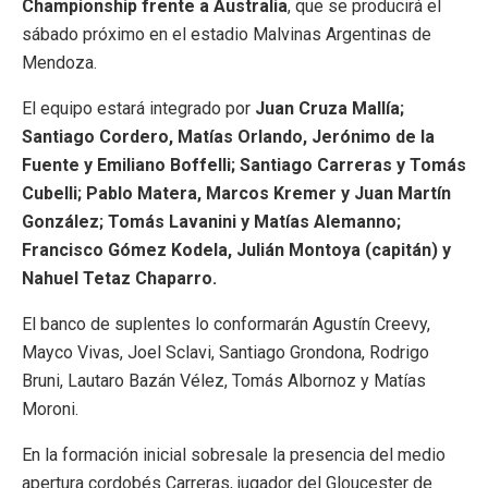
Championship frente a Australia
, que se producirá el
sábado próximo en el estadio Malvinas Argentinas de
Mendoza.
El equipo estará integrado por
Juan Cruza Mallía;
Santiago Cordero, Matías Orlando, Jerónimo de la
Fuente y Emiliano Boffelli; Santiago Carreras y Tomás
Cubelli; Pablo Matera, Marcos Kremer y Juan Martín
González; Tomás Lavanini y Matías Alemanno;
Francisco Gómez Kodela, Julián Montoya (capitán) y
Nahuel Tetaz Chaparro.
El banco de suplentes lo conformarán Agustín Creevy,
Mayco Vivas, Joel Sclavi, Santiago Grondona, Rodrigo
Bruni, Lautaro Bazán Vélez, Tomás Albornoz y Matías
Moroni.
En la formación inicial sobresale la presencia del medio
apertura cordobés Carreras, jugador del Gloucester de