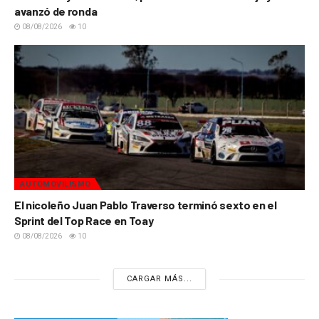
avanzó de ronda
08/08/2026
10
AUTOMOVILISMO
El nicoleño Juan Pablo Traverso terminó sexto en el
Sprint del Top Race en Toay
08/08/2026
10
CARGAR MÁS...