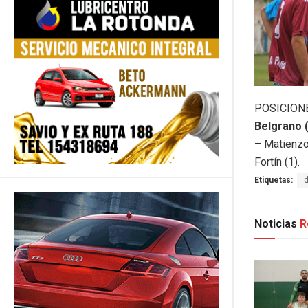
POSICION
Belgrano (
– Matienzo
Fortín (1).
Etiquetas:
Noticias
R