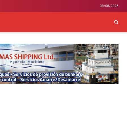
08/08/2026
CKEY
INTERNACIONAL
LIFESTYLE Y SALUD