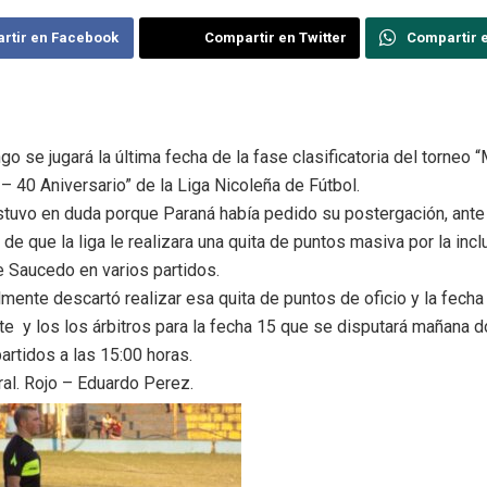
rtir en Facebook
Compartir en Twitter
Compartir 
o se jugará la última fecha de la fase clasificatoria del torneo 
– 40 Aniversario” de la Liga Nicoleña de Fútbol.
stuvo en duda porque Paraná había pedido su postergación, ante
 de que la liga le realizara una quita de puntos masiva por la incl
e Saucedo en varios partidos.
almente descartó realizar esa quita de puntos de oficio y la fecha
e y los los árbitros para la fecha 15 que se disputará mañana 
artidos a las 15:00 horas.
ral. Rojo – Eduardo Perez.