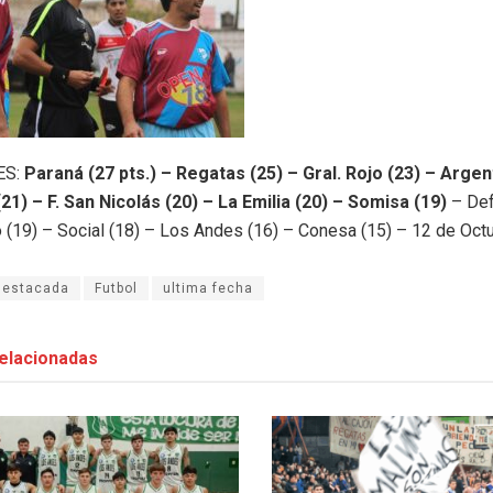
ES:
Paraná (27 pts.) – Regatas (25) – Gral. Rojo (23) – Argen
21) – F. San Nicolás (20) – La Emilia (20) – Somisa (19)
– Def
 (19) – Social (18) – Los Andes (16) – Conesa (15) – 12 de Octu
destacada
Futbol
ultima fecha
elacionadas