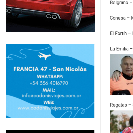
Belgrano –
Conesa – M
El Fortín –
La Emilia 
Regatas – 