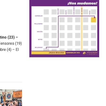
tino (23) –
ensores (19)
bre (4) – El