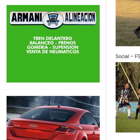
Social – F