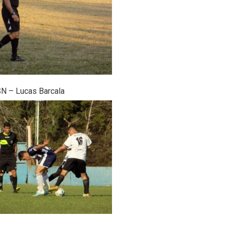
SN – Lucas Barcala