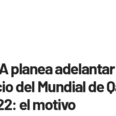
A planea adelantar 
cio del Mundial de 
2: el motivo