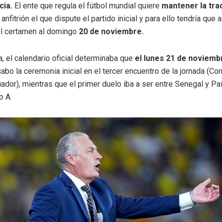
ia.
El ente que regula el fútbol mundial quiere
mantener la tra
anfitrión el que dispute el partido inicial y para ello tendría que a
el certamen al domingo
20 de noviembre.
, el calendario oficial determinaba que
el lunes 21 de noviem
cabo la ceremonia inicial en el tercer encuentro de la jornada (C
ador), mientras que el primer duelo iba a ser entre Senegal y Pa
o A.