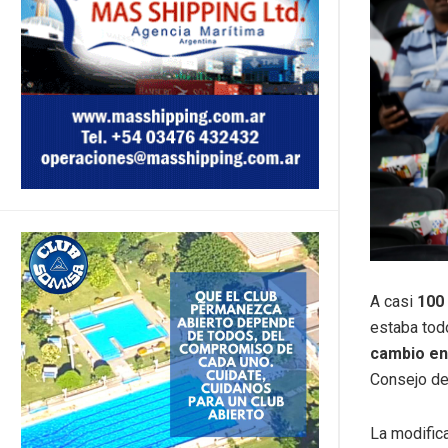
A casi
100
estaba todo
cambio en
Consejo de 
La modifica