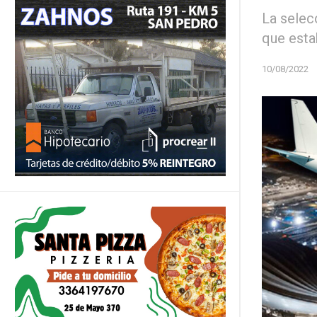
La selecc
que esta
10/08/2022