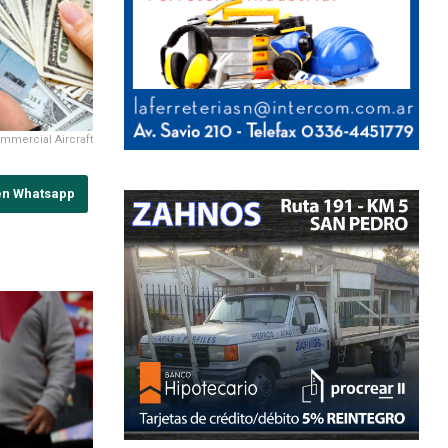
commercial Aircraft
en Whatsapp