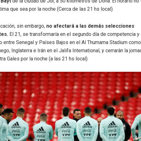
 Bayt
de la ciudad de Jor, a 50 kilómetros de Doha. El horario no
ima que sea por la noche (Cerca de las 21 hs local).
icación, sin embargo,
no afectará a las demás selecciones
tes.
El 21, se transformaría en el segundo día de competencia 
lo entre Senegal y Países Bajos en el Al Thumama Stadium com
ego, Inglaterra e Irán en el Jalifa International, y cerrarán la jor
ra Gales por la noche (a las 21 hs local).