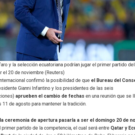
aro y la selección ecuatoriana podrían jugar el primer partido de
ar el 20 de noviembre (Reuters)
nternacional confirmó la posibilidad de que
el Bureau del Conse
esidente Gianni Infantino y los presidentes de las seis
ciones)
aprueben el cambio de fechas
en una reunión que se l
 11 de agosto para mantener la tradición.
la ceremonia de apertura pasaría a ser el domingo 20 de 
l primer partido de la competencia, el cual será entre
Qatar y Ec