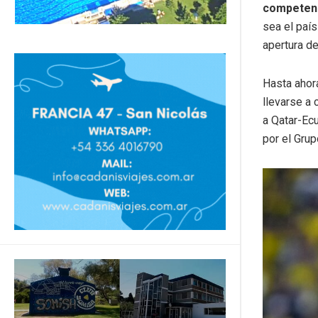
competenc
sea el país 
apertura d
Hasta ahora
llevarse a 
a Qatar-Ecu
por el Grup