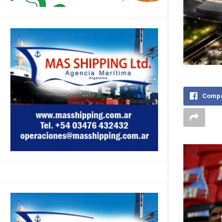
Compa