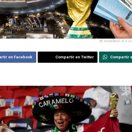
3D illustration of a 
rtir en Facebook
Compartir en Twitter
Compartir 