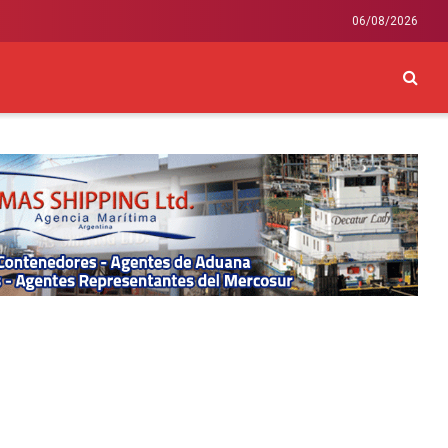
06/08/2026
CKEY
INTERNACIONAL
LIFESTYLE Y SALUD