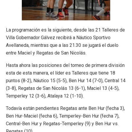
La programación es la siguiente, desde las 21 Talleres de
Villa Gobernador Gálvez recibirá a Náutico Sportivo
Avellaneda, mientras que a las 21.30 se jugará el duelo
entre Maciel y Regatas de San Nicolás.
Hasta ahora las posiciones del torneo de primera división
esta de esta manera, el líder es Talleres que tiene 18
puntos (8-2), Náutico 15 (5-5), Ben Hur 14 (7-0), Central 14
(3-8), Regatas de San Nicolás 13 (6-1), Maciel 13 (4-5),
Temperley 12 (3-6), Atalaya 12 (1-10).
Todavía están pendientes Regatas ante Ben Hur (fecha 3),
Ben Hur-Maciel (fecha 6), Temperley-Ben Hur (fecha 7),
Central-Ben Hur y Regatas-Temperley (9) y Ben Hur vs.
Regatas (10).