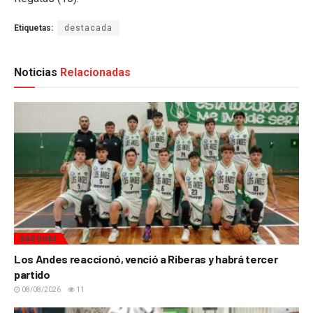
Etiquetas:
destacada
Noticias
Relacionadas
BÁSQUET
Los Andes reaccionó, venció a Riberas y habrá tercer
partido
08/08/2026
11