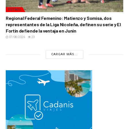
FÚTBOL
Regional Federal Femenino: Matienzo y Somisa, dos
representantes de la Liga Nicoleña, definen su serie y El
Fortín defiende la ventaja en Junín
07/08/2026
23
CARGAR MÁS...