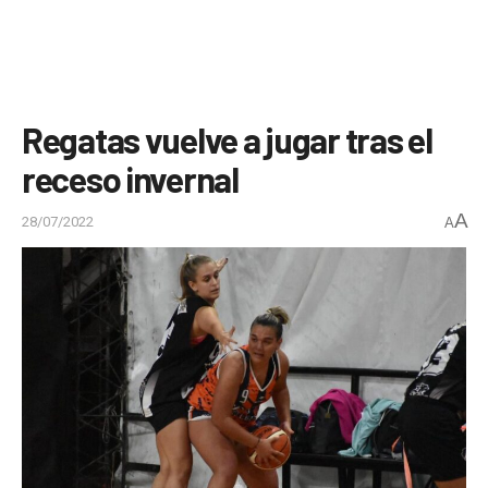
Regatas vuelve a jugar tras el
receso invernal
A
28/07/2022
A