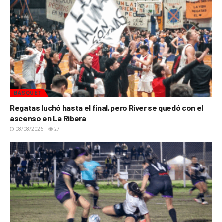
BÁSQUET
Regatas luchó hasta el final, pero River se quedó con el
ascenso en La Ribera
08/08/2026
27