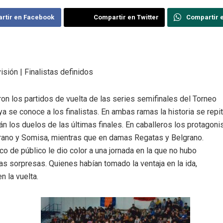
rtir en Facebook
Compartir en Twitter
Compartir 
isión | Finalistas definidos
on los partidos de vuelta de las series semifinales del Torneo
ya se conoce a los finalistas. En ambas ramas la historia se repi
án los duelos de las últimas finales. En caballeros los protagoni
rano y Somisa, mientras que en damas Regatas y Belgrano.
co de público le dio color a una jornada en la que no hubo
las sorpresas. Quienes habían tomado la ventaja en la ida,
en la vuelta.