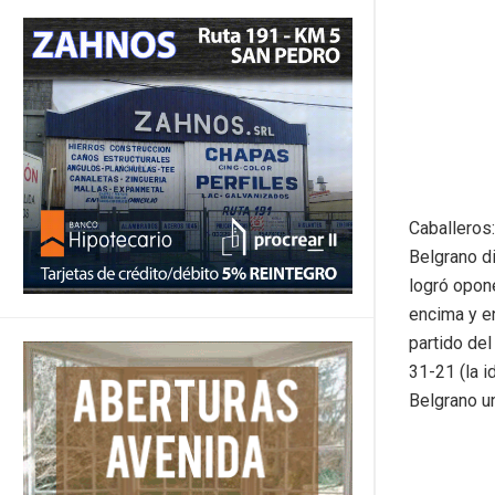
Caballeros:
Belgrano di
logró opon
encima y e
partido del
31-21 (la i
Belgrano un