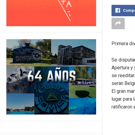
Compa
Primera div
Se disputar
Apertura y 
se reeditar
serán Belg
El gran mar
lugar para 
ratificaron 