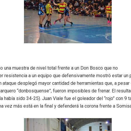
o una muestra de nivel total frente a un Don Bosco que no
er resistencia a un equipo que defensivamente mostró estar un 
n ataque desplegó mayor cantidad de herramientas que, a pesar 
 arquero “donbosquense”, fueron imposibles de frenar. El resulta
da había sido 34-25). Juan Viale fue el goleador del “rojo” con 9 t
a vez más está en la final y defenderá la corona frente a Somisa