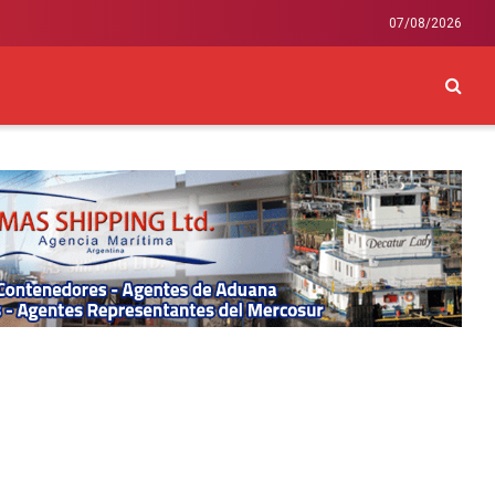
07/08/2026
CKEY
INTERNACIONAL
LIFESTYLE Y SALUD