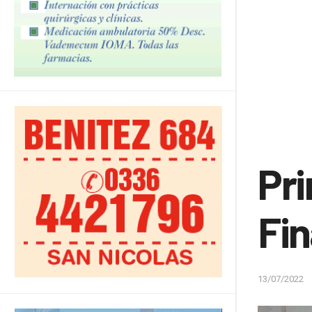
Pri
Fin
13/07/2022