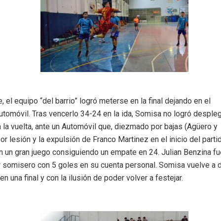
 el equipo “del barrio” logró meterse en la final dejando en el
utomóvil. Tras vencerlo 34-24 en la ida, Somisa no logró desple
 la vuelta, ante un Automóvil que, diezmado por bajas (Agüero y
r lesión y la expulsión de Franco Martinez en el inicio del parti
n un gran juego consiguiendo un empate en 24. Julian Benzina fu
r somisero con 5 goles en su cuenta personal. Somisa vuelve a d
en una final y con la ilusión de poder volver a festejar.