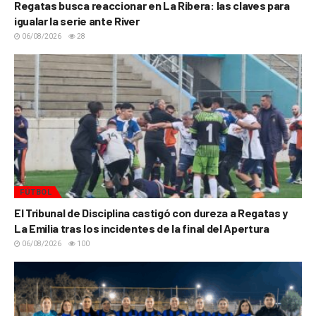
Regatas busca reaccionar en La Ribera: las claves para
igualar la serie ante River
06/08/2026
28
FÚTBOL
El Tribunal de Disciplina castigó con dureza a Regatas y
La Emilia tras los incidentes de la final del Apertura
06/08/2026
100