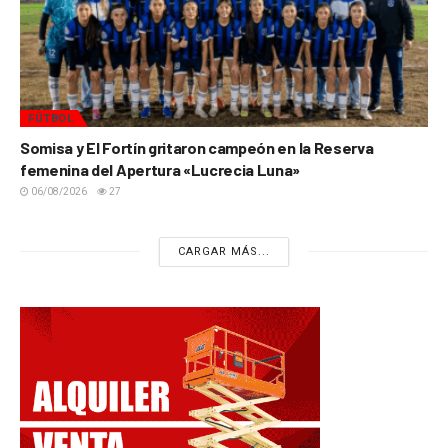
FÚTBOL
Somisa y El Fortín gritaron campeón en la Reserva
femenina del Apertura «Lucrecia Luna»
06/08/2026
27
CARGAR MÁS...