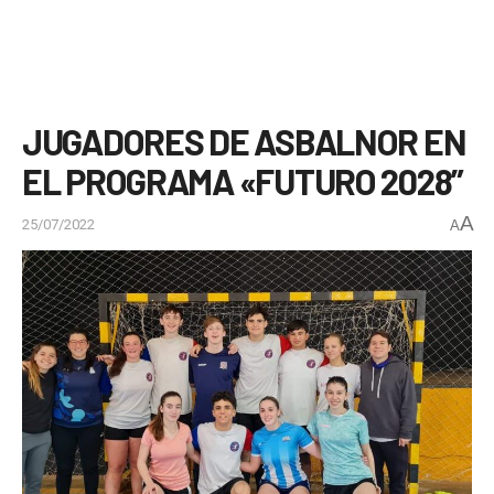
JUGADORES DE ASBALNOR EN
EL PROGRAMA «FUTURO 2028”
A
25/07/2022
A