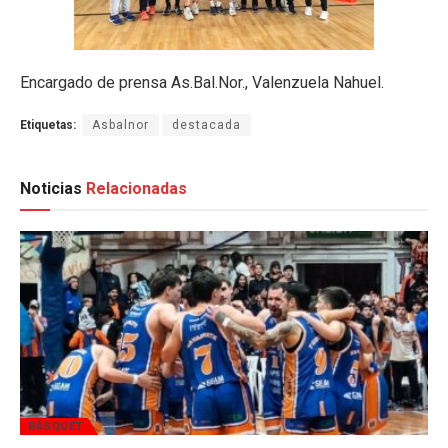
Encargado de prensa As.Bal.Nor., Valenzuela Nahuel.
Etiquetas:
Asbalnor
destacada
Noticias
Relacionadas
BÁSQUET