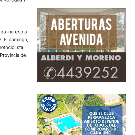
ndo ingreso a
a. El domingo,
otociclista
 Provincia de