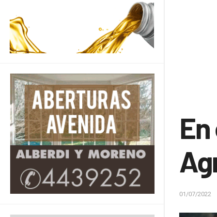
En 
Ag
01/07/2022