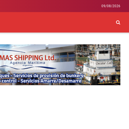
09/08/2026
CKEY
INTERNACIONAL
LIFESTYLE Y SALUD