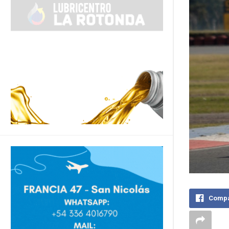
Compa