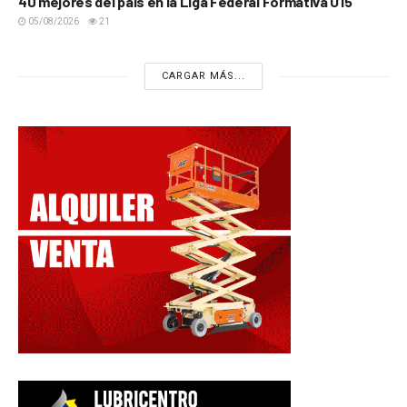
40 mejores del país en la Liga Federal Formativa U15
05/08/2026
21
CARGAR MÁS...