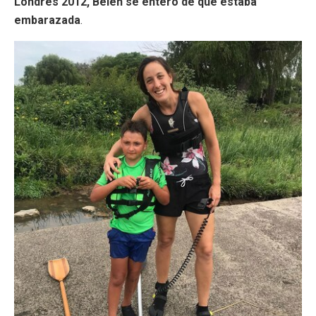
Londres 2012, Belén se enteró de que estaba
embarazada
.