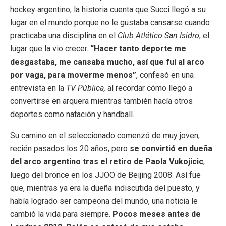
hockey argentino, la historia cuenta que Succi llegó a su
lugar en el mundo porque no le gustaba cansarse cuando
practicaba una disciplina en el
Club Atlético San Isidro
, el
lugar que la vio crecer.
“Hacer tanto deporte me
desgastaba, me cansaba mucho, así que fui al arco
por vaga, para moverme menos”
, confesó en una
entrevista en la
TV Pública,
al recordar cómo llegó a
convertirse en arquera mientras también hacía otros
deportes como natación y handball.
Su camino en el seleccionado comenzó de muy joven,
recién pasados los 20 años, pero
se convirtió en dueña
del arco argentino tras el retiro de Paola Vukojicic
,
luego del bronce en los JJOO de Beijing 2008. Así fue
que, mientras ya era la dueña indiscutida del puesto, y
había logrado ser campeona del mundo, una noticia le
cambió la vida para siempre.
Pocos meses antes de