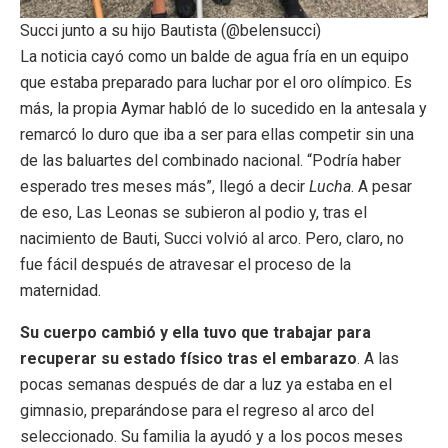
Succi junto a su hijo Bautista (@belensucci)
La noticia cayó como un balde de agua fría en un equipo
que estaba preparado para luchar por el oro olímpico. Es
más, la propia Aymar habló de lo sucedido en la antesala y
remarcó lo duro que iba a ser para ellas competir sin una
de las baluartes del combinado nacional. “Podría haber
esperado tres meses más”, llegó a decir
Lucha
. A pesar
de eso, Las Leonas se subieron al podio y, tras el
nacimiento de Bauti, Succi volvió al arco. Pero, claro, no
fue fácil después de atravesar el proceso de la
maternidad.
Su cuerpo cambió y ella tuvo que trabajar para
recuperar su estado físico tras el embarazo
. A las
pocas semanas después de dar a luz ya estaba en el
gimnasio, preparándose para el regreso al arco del
seleccionado. Su familia la ayudó y a los pocos meses