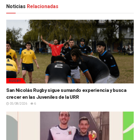
Noticias
Relacionadas
RUGBY
San Nicolás Rugby sigue sumando experiencia y busca
crecer en las Juveniles de la URR
05/08/2026
6