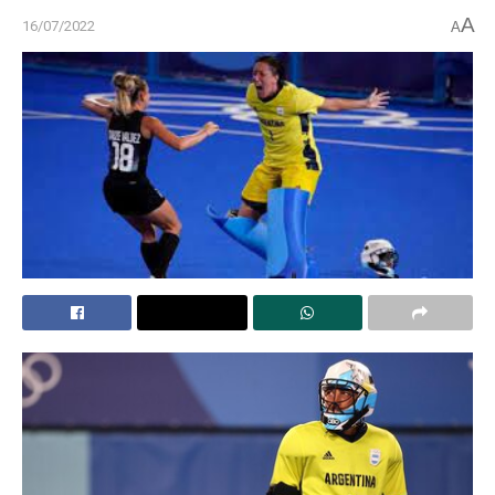
A
16/07/2022
A