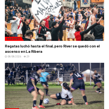
BÁSQUET
Regatas luchó hasta el final, pero River se quedó con el
ascenso en La Ribera
08/08/2026
29