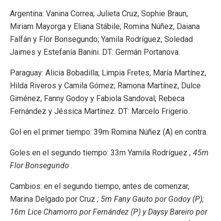
Argentina: Vanina Correa; Julieta Cruz, Sophie Braun,
Miriam Mayorga y Eliana Stábile; Romina Núñez, Daiana
Falfán y Flor Bonsegundo; Yamila Rodríguez, Soledad
Jaimes y Estefanía Banini. DT: Germán Portanova.
Paraguay: Alicia Bobadilla; Limpia Fretes, María Martínez,
Hilda Riveros y Camila Gómez; Ramona Martínez, Dulce
Giménez, Fanny Godoy y Fabiola Sandoval; Rebeca
Fernández y Jéssica Martínez. DT: Marcelo Frigerio.
Gol en el primer tiempo: 39m Romina Núñez (A) en contra.
Goles en el segundo tiempo: 33m Yamila Rodríguez
, 45m
Flor Bonsegundo
.
Cambios: en el segundo tiempo, antes de comenzar,
Marina Delgado por Cruz
; 5m Fany Gauto por Godoy (P);
16m Lice Chamorro por Fernández (P) y Daysy Bareiro por