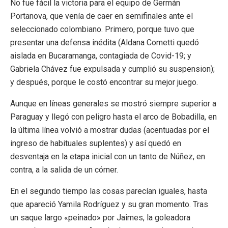
No fue fácil la victoria para el equipo de Germán
Portanova, que venía de caer en semifinales ante el
seleccionado colombiano. Primero, porque tuvo que
presentar una defensa inédita (Aldana Cometti quedó
aislada en Bucaramanga, contagiada de Covid-19; y
Gabriela Chávez fue expulsada y cumplió su suspension);
y después, porque le costó encontrar su mejor juego.
Aunque en líneas generales se mostró siempre superior a
Paraguay y llegó con peligro hasta el arco de Bobadilla, en
la última línea volvió a mostrar dudas (acentuadas por el
ingreso de habituales suplentes) y así quedó en
desventaja en la etapa inicial con un tanto de Núñez, en
contra, a la salida de un córner.
En el segundo tiempo las cosas parecían iguales, hasta
que apareció Yamila Rodríguez y su gran momento. Tras
un saque largo «peinado» por Jaimes, la goleadora