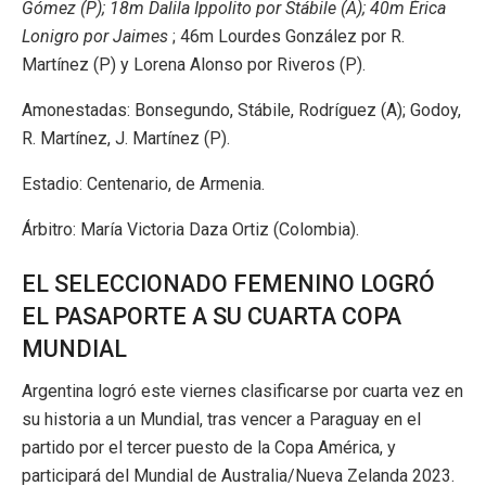
Gómez (P); 18m Dalila Ippolito por Stábile (A); 40m Érica
Lonigro por Jaimes
; 46m Lourdes González por R.
Martínez (P) y Lorena Alonso por Riveros (P).
Amonestadas: Bonsegundo, Stábile, Rodríguez (A); Godoy,
R. Martínez, J. Martínez (P).
Estadio: Centenario, de Armenia.
Árbitro: María Victoria Daza Ortiz (Colombia).
EL SELECCIONADO FEMENINO LOGRÓ
EL PASAPORTE A SU CUARTA COPA
MUNDIAL
Argentina logró este viernes clasificarse por cuarta vez en
su historia a un Mundial, tras vencer a Paraguay en el
partido por el tercer puesto de la Copa América, y
participará del Mundial de Australia/Nueva Zelanda 2023.