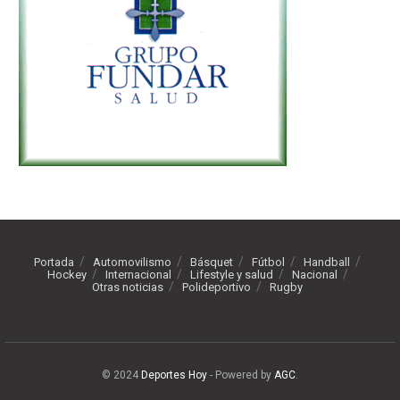
Portada
Automovilismo
Básquet
Fútbol
Handball
Hockey
Internacional
Lifestyle y salud
Nacional
Otras noticias
Polideportivo
Rugby
© 2024
Deportes Hoy
- Powered by
AGC
.