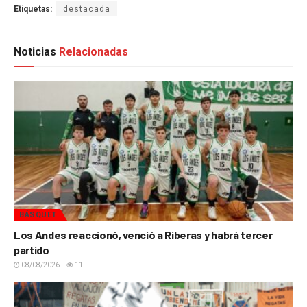
Etiquetas:
destacada
Noticias
Relacionadas
BÁSQUET
Los Andes reaccionó, venció a Riberas y habrá tercer
partido
08/08/2026
11