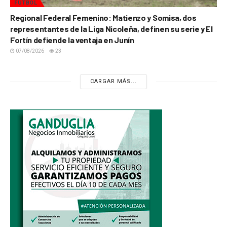
FÚTBOL
Regional Federal Femenino: Matienzo y Somisa, dos
representantes de la Liga Nicoleña, definen su serie y El
Fortín defiende la ventaja en Junín
07/08/2026
23
CARGAR MÁS...