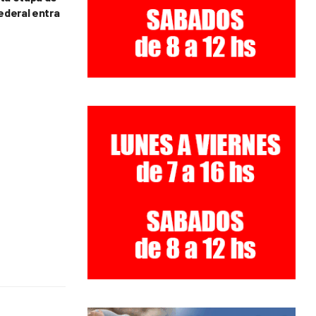
Federal entra