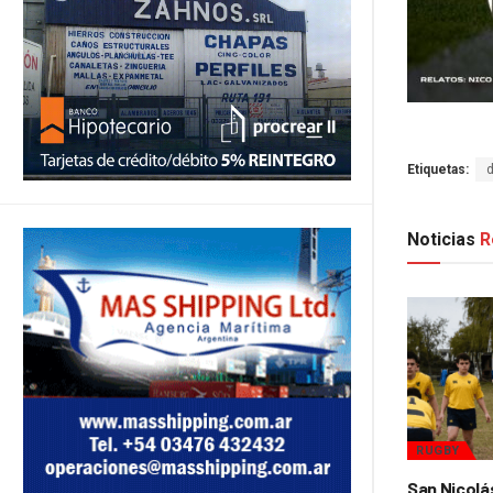
Etiquetas:
Noticias
R
RUGBY
San Nicolá