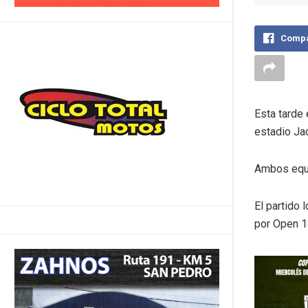
Compa
Esta tarde 
estadio Ja
Ambos equi
El partido 
por Open 