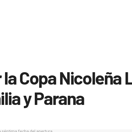
 la Copa Nicoleña 
lia y Parana