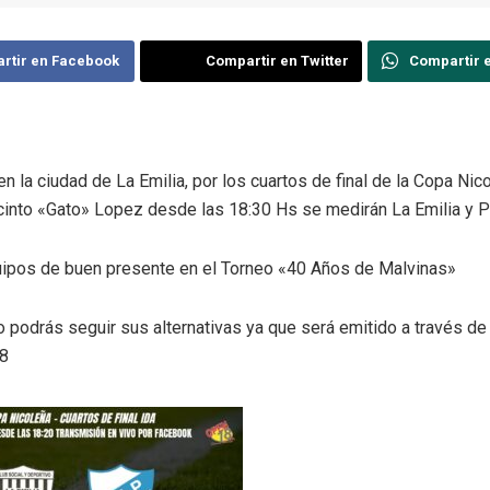
rtir en Facebook
Compartir en Twitter
Compartir 
en la ciudad de La Emilia, por los cuartos de final de la Copa Nico
cinto «Gato» Lopez desde las 18:30 Hs se medirán La Emilia y P
pos de buen presente en el Torneo «40 Años de Malvinas»
lo podrás seguir sus alternativas ya que será emitido a través 
18