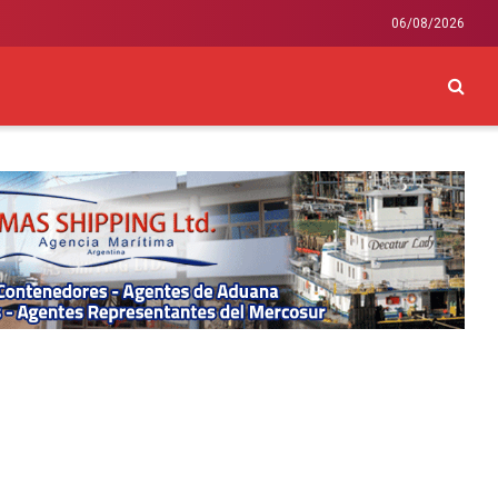
06/08/2026
CKEY
INTERNACIONAL
LIFESTYLE Y SALUD