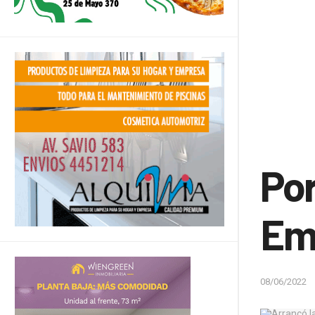
Por
Emi
08/06/2022