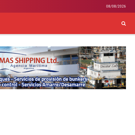
08/08/2026
CKEY
INTERNACIONAL
LIFESTYLE Y SALUD