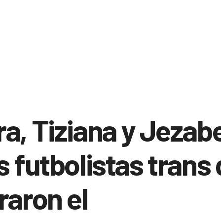
a, Tiziana y Jezabe
s futbolistas trans
raron el