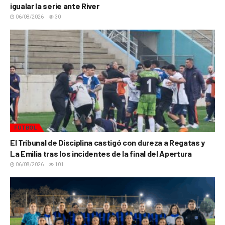
igualar la serie ante River
06/08/2026
30
FÚTBOL
El Tribunal de Disciplina castigó con dureza a Regatas y
La Emilia tras los incidentes de la final del Apertura
06/08/2026
101