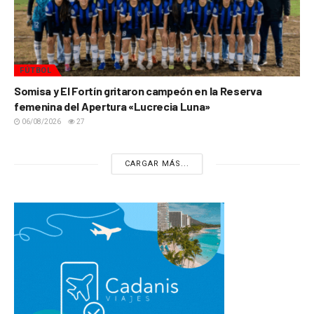
FÚTBOL
Somisa y El Fortín gritaron campeón en la Reserva
femenina del Apertura «Lucrecia Luna»
06/08/2026
27
CARGAR MÁS...