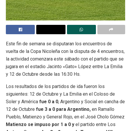
Este fin de semana se disputaran los encuentros de
vuelta de la Copa Nicoleña con la disputa de 4 encuentros,
la actividad comenzara este sábado con el partido que se
jugara en el estadio Jacinto «Gato» López entre La Emilia
y 12 de Octubre desde las 16:30 Hs.
Los resultados de los partidos de ida fueron los
siguientes: 12 de Octubre y La Emilia en el Coloso de
Soler y América
fue 0 a 0
, Argentino y Social en cancha de
12 de Octubre
fue 3 a 0 para Argentino,
en Ramallo
Pueblo, Matienzo y General Rojo, en el José Cholo Gómez
Matienzo se impuso por 1 a 0 y
el partido entre Los