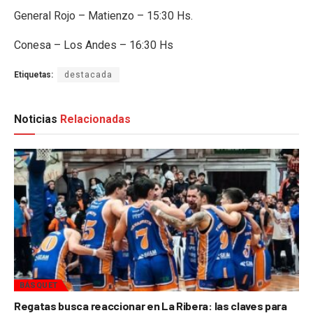
General Rojo – Matienzo – 15:30 Hs.
Conesa – Los Andes – 16:30 Hs
Etiquetas:
destacada
Noticias
Relacionadas
BÁSQUET
Regatas busca reaccionar en La Ribera: las claves para