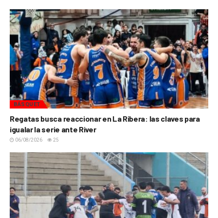
BÁSQUET
Regatas busca reaccionar en La Ribera: las claves para
igualar la serie ante River
06/08/2026
25