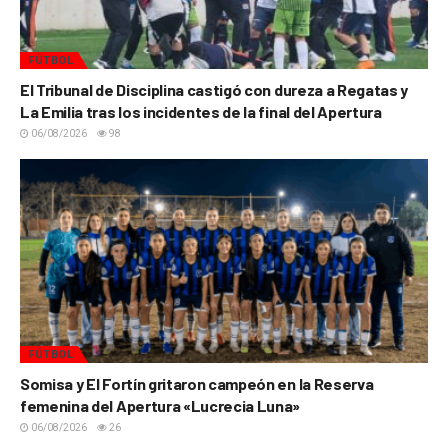
FÚTBOL
El Tribunal de Disciplina castigó con dureza a Regatas y
La Emilia tras los incidentes de la final del Apertura
06/08/2026
98
FÚTBOL
Somisa y El Fortín gritaron campeón en la Reserva
femenina del Apertura «Lucrecia Luna»
06/08/2026
26