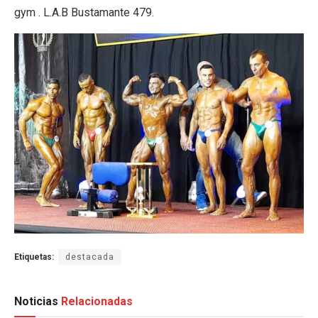
gym . L.A.B Bustamante 479.
Etiquetas:
destacada
Noticias
Relacionadas