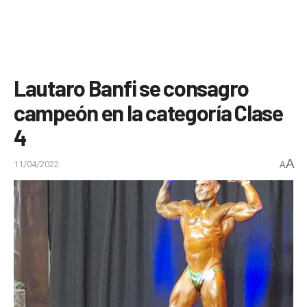
Lautaro Banfi se consagro
campeón en la categoría Clase
4
A
11/04/2022
A