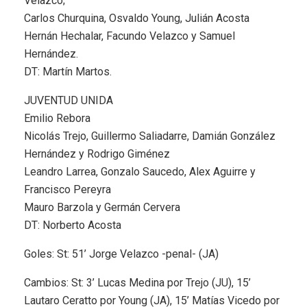
Velazco;
Carlos Churquina, Osvaldo Young, Julián Acosta
Hernán Hechalar, Facundo Velazco y Samuel
Hernández.
DT: Martín Martos.
JUVENTUD UNIDA
Emilio Rebora
Nicolás Trejo, Guillermo Saliadarre, Damián González
Hernández y Rodrigo Giménez
Leandro Larrea, Gonzalo Saucedo, Alex Aguirre y
Francisco Pereyra
Mauro Barzola y Germán Cervera
DT: Norberto Acosta
Goles: St: 51’ Jorge Velazco -penal- (JA)
Cambios: St: 3’ Lucas Medina por Trejo (JU), 15’
Lautaro Ceratto por Young (JA), 15’ Matías Vicedo por