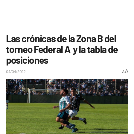
Las crónicas de la Zona B del
torneo Federal A y la tabla de
posiciones
A
04/04/2022
A