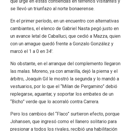
que urge en estas contiendas en terrenos visitantes y
se llevó un triunfazo al norte bonaerense.
En el primer período, en un encuentro con alternativas
cambiantes, el elenco de Gabriel Nasta pegó justo en
un avance letal de Caballuci, que cedió a Mazza, quien
con un amague quedó frente a Gonzalo González y
marcó el 1 a 0 en 34′.
No obstante, en el arranque del complemento llegaron
las malas. Moreno, ya con amarilla, dejó la pierna y el
árbitro, Joaquín Gil le mostró la segunda y lo mandó a
vestuarios, por lo que el “Milan de Pergamino” debió
replegarse, aguantar, y soportar los embates de un
“Bicho” verde que lo acorraló contra Carrera.
Pero los cambios del “Flaco” surtieron efecto, porque
Johansen, que ingresó como el llanero solitario para
presionar a todos los rivales, recibió una habilitación