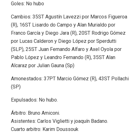
Goles: No hubo
Cambios: 35ST Agustín Lavezzi por Marcos Figueroa
(R), 16ST Lisardo do Campo y Alan Murialdo por
Franco García y Diego Jara (R), 20ST Rodrigo Gómez
por Lucas Calderon y Diego López por Sperdutti
(SLP), 25ST Juan Fernando Alfaro y Axel Oyola por
Pablo López y Leandro Fernando (R), 35ST Alan
Alcaraz por Julian Gauna (Sp)
Amonestados: 37PT Marcio Gómez (R), 43ST Pollachi
(SP)
Expulsados: No hubo.
Árbitro: Bruno Amiconi.
Asistentes: Carlos Viglietti y joaquín Badano.
Cuarto arbitro: Karim Doussouk