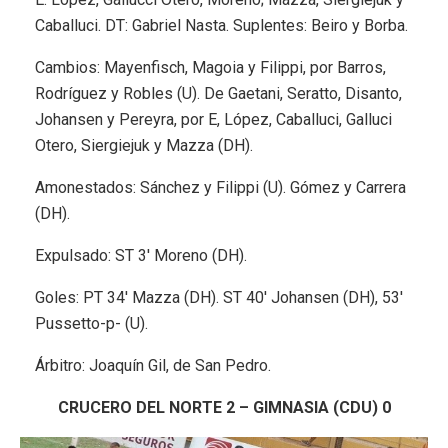
Caballuci. DT: Gabriel Nasta. Suplentes: Beiro y Borba.
Cambios: Mayenfisch, Magoia y Filippi, por Barros,
Rodríguez y Robles (U). De Gaetani, Seratto, Disanto,
Johansen y Pereyra, por E, López, Caballuci, Galluci
Otero, Siergiejuk y Mazza (DH).
Amonestados: Sánchez y Filippi (U). Gómez y Carrera
(DH).
Expulsado: ST 3′ Moreno (DH).
Goles: PT 34′ Mazza (DH). ST 40′ Johansen (DH), 53′
Pussetto-p- (U).
Árbitro: Joaquín Gil, de San Pedro.
CRUCERO DEL NORTE 2 – GIMNASIA (CDU) 0