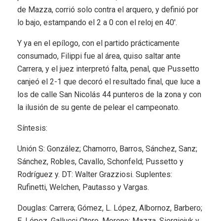
de Mazza, corrió solo contra el arquero, y definió por
lo bajo, estampando el 2 a 0 con el reloj en 40′.
Y ya en el epílogo, con el partido prácticamente
consumado, Filippi fue al área, quiso saltar ante
Carrera, y el juez interpretó falta, penal, que Pussetto
canjeó el 2-1 que decoró el resultado final, que luce a
los de calle San Nicolás 44 punteros de la zona y con
la ilusión de su gente de pelear el campeonato.
Síntesis:
Unión S: González; Chamorro, Barros, Sánchez, Sanz;
Sánchez, Robles, Cavallo, Schonfeld; Pussetto y
Rodríguez y. DT: Walter Grazziosi. Suplentes:
Rufinetti, Welchen, Pautasso y Vargas.
Douglas: Carrera; Gómez, L. López, Albornoz, Barbero;
E. López, Gallucci Otero, Moreno; Mazza, Siergiejuk y