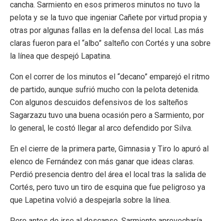
cancha. Sarmiento en esos primeros minutos no tuvo la
pelota y se la tuvo que ingeniar Cañete por virtud propia y
otras por algunas fallas en la defensa del local. Las más
claras fueron para el “albo” salteño con Cortés y una sobre
la línea que despejó Lapatina.
Con el correr de los minutos el “decano” emparejó el ritmo
de partido, aunque sufrió mucho con la pelota detenida.
Con algunos descuidos defensivos de los salteños
Sagarzazu tuvo una buena ocasión pero a Sarmiento, por
lo general, le costó llegar al arco defendido por Silva.
En el cierre de la primera parte, Gimnasia y Tiro lo apuró al
elenco de Fernández con más ganar que ideas claras.
Perdió presencia dentro del área el local tras la salida de
Cortés, pero tuvo un tiro de esquina que fue peligroso ya
que Lapetina volvió a despejarla sobre la línea.
Pero antes de irse al descanso, Sarmiento aprovecharía