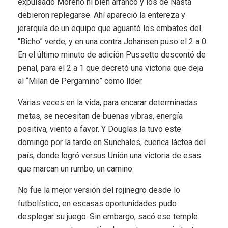
expulsado Moreno ni bien arrancó y los de Nasta
debieron replegarse. Ahí apareció la entereza y
jerarquía de un equipo que aguantó los embates del
“Bicho” verde, y en una contra Johansen puso el 2 a 0.
En el último minuto de adición Pussetto descontó de
penal, para el 2 a 1 que decretó una victoria que deja
al “Milan de Pergamino” como líder.
Varias veces en la vida, para encarar determinadas
metas, se necesitan de buenas vibras, energía
positiva, viento a favor. Y Douglas la tuvo este
domingo por la tarde en Sunchales, cuenca láctea del
país, donde logró versus Unión una victoria de esas
que marcan un rumbo, un camino.
No fue la mejor versión del rojinegro desde lo
futbolístico, en escasas oportunidades pudo
desplegar su juego. Sin embargo, sacó ese temple