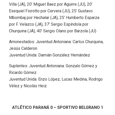
Villa (JA), 20’ Miguel Baez por Aguirre (JU), 20’
Exequiel Fiorotto por Cervera (JU), 25’ Gustavo
Mbombaj por Hechalar (JA), 25’ Humberto Esparza
por F. Velazco (JA), 37’ Sergio Espíndola por
Churquina (JA), 40’ Sergio Olano por Barzola (JU)
Amonestados: Juventud Antoniana: Carlos Churquina,
Jesús Calderon
Juventud Unida: Damián González Hernández
Suplentes: Juventud Antoniana: Gonzalo Gómez y
Ricardo Gómez.
Juventud Unida: Enzo López, Lucas Medina, Rodrigo
Vélez y Nicolás Heiz.
ATLÉTICO PARANÁ 0 – SPORTIVO BELGRANO 1