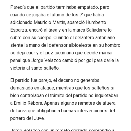
Parecía que el partido terminaba empatado, pero
cuando se jugaba el último de los 7’ que había
adicionado Mauricio Martín, apareció Humberto
Esparza, encaró al área y en la marca Saliadarre lo
cubre con su cuerpo. Cuando el delantero antoniano
siente la mano del defensor albiceleste en su hombro
se deja caer y el juez tucumano que decide marcar
penal que Jorge Velazco cambió por gol para darle la
victoria al santo salteño.
El partido fue parejo, el decano no generaba
demasiado en ataque, mientras que los salteños si
bien controlaban el trámite del partido no inquietaban
a Emilio Rébora. Apenas algunos remates de afuera
del área que obligaban a buenas intervenciones del
portero del Juve.
Jorge Velazco con un remate cruzado sorprendió a