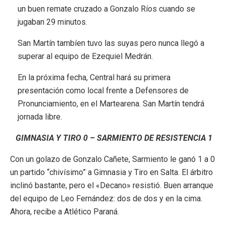
un buen remate cruzado a Gonzalo Ríos cuando se
jugaban 29 minutos.
San Martín tambíen tuvo las suyas pero nunca llegó a
superar al equipo de Ezequiel Medrán.
En la próxima fecha, Central hará su primera
presentación como local frente a Defensores de
Pronunciamiento, en el Martearena. San Martín tendrá
jornada libre.
GIMNASIA Y TIRO 0 – SARMIENTO DE RESISTENCIA 1
Con un golazo de Gonzalo Cañete, Sarmiento le ganó 1 a 0
un partido “chivísimo” a Gimnasia y Tiro en Salta. El árbitro
inclinó bastante, pero el «Decano» resistió. Buen arranque
del equipo de Leo Fernández: dos de dos y en la cima.
Ahora, recibe a Atlético Paraná.