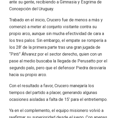
ante su gente, recibiendo a Gimnasia y Esgrima de
Concepción del Uruguay.
Trabado en el inicio, Crucero fue de menos a más y
comenzó a meter al conjunto visitante contra su
propio arco, aunque sin mucha efectividad de cara a
los tres palos. Sin embargo, el empate se rompería a
los 28’ de la primera parte tras una gran jugada de
“Pinti” Áñvarez por el sector derecho, quien con un
pase al medio buscaba la llegada de Perusatto por el
segundo palo, pero que el defensor Piedra desviaría
hacia su propio arco.
Con el resultado a favor, Crucero manejaría los
tiempos del partido a placer, generando algunas
ocasiones aisladas a falta de 15’ para el entretiempo.
Ya en el complemento, el equipo misionero volvió a
reafirmar su superioridad desde el juego. Con apenas