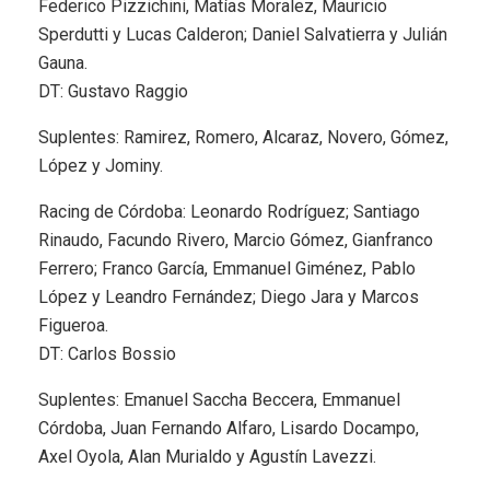
Federico Pizzichini, Matías Moralez, Mauricio
Sperdutti y Lucas Calderon; Daniel Salvatierra y Julián
Gauna.
DT: Gustavo Raggio
Suplentes: Ramirez, Romero, Alcaraz, Novero, Gómez,
López y Jominy.
Racing de Córdoba: Leonardo Rodríguez; Santiago
Rinaudo, Facundo Rivero, Marcio Gómez, Gianfranco
Ferrero; Franco García, Emmanuel Giménez, Pablo
López y Leandro Fernández; Diego Jara y Marcos
Figueroa.
DT: Carlos Bossio
Suplentes: Emanuel Saccha Beccera, Emmanuel
Córdoba, Juan Fernando Alfaro, Lisardo Docampo,
Axel Oyola, Alan Murialdo y Agustín Lavezzi.