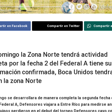
rtir en Facebook
Compartir en Twitter
Compartir 
omingo la Zona Norte tendrá actividad
ta por la fecha 2 del Federal A tiene su
mación confirmada, Boca Unidos tendr
n la zona Norte
ngo se desarrollara de manera completa la segunda fecha 
Federal A, Defensores viajara a Entre Ríos para medirse an
quipos perdieron en el debut del torneo Defensores cayo c