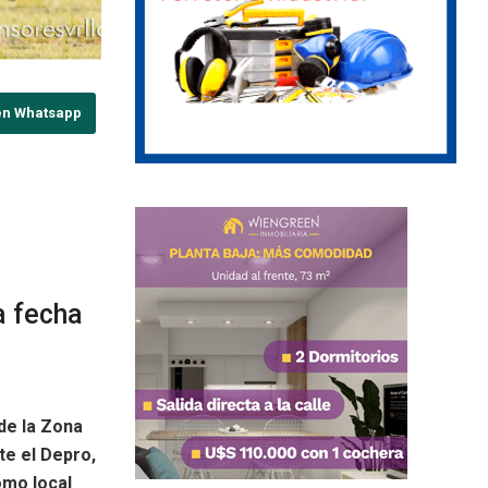
en Whatsapp
a fecha
de la Zona
te el Depro,
omo local