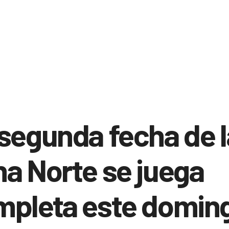
segunda fecha de l
a Norte se juega
mpleta este domin