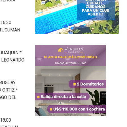
16:30
 TUCUMÁN
 JOAQUIN *
S LEONARDO
URUGUAY
 ORTIZ *
AGO DEL
18:00