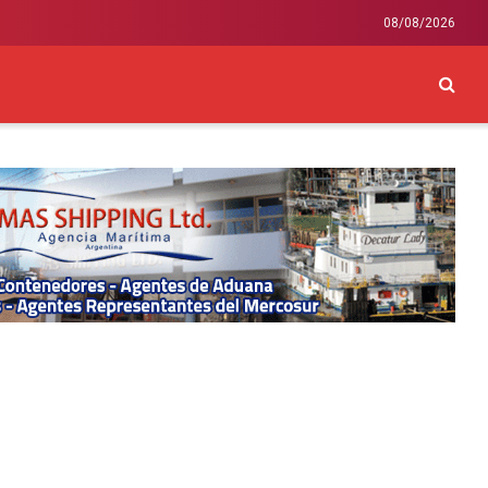
08/08/2026
CKEY
INTERNACIONAL
LIFESTYLE Y SALUD