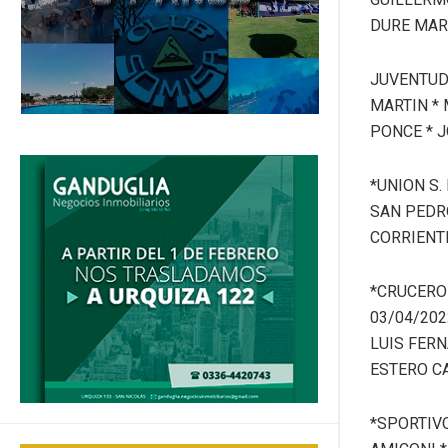
DURE MAR
JUVENTUD 
MARTIN *
PONCE * 
*UNION S.
SAN PEDR
CORRIENT
*CRUCERO
03/04/202
LUIS FER
ESTERO C
*SPORTIVO