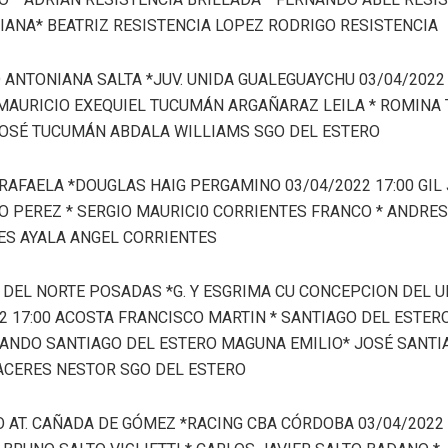
IANA* BEATRIZ RESISTENCIA LOPEZ RODRIGO RESISTENCIA
ANTONIANA SALTA *JUV. UNIDA GUALEGUAYCHU 03/04/2022 
 MAURICIO EXEQUIEL TUCUMÁN ARGAÑARAZ LEILA * ROMINA
JOSÉ TUCUMÁN ABDALA WILLIAMS SGO DEL ESTERO
 RAFAELA *DOUGLAS HAIG PERGAMINO 03/04/2022 17:00 GIL
O PEREZ * SERGIO MAURICI0 CORRIENTES FRANCO * ANDRE
ES AYALA ANGEL CORRIENTES
 DEL NORTE POSADAS *G. Y ESGRIMA CU CONCEPCION DEL 
2 17:00 ACOSTA FRANCISCO MARTIN * SANTIAGO DEL ESTERO
NANDO SANTIAGO DEL ESTERO MAGUNA EMILIO* JOSÉ SANTI
ACERES NESTOR SGO DEL ESTERO
 AT. CAÑADA DE GÓMEZ *RACING CBA CÓRDOBA 03/04/2022 