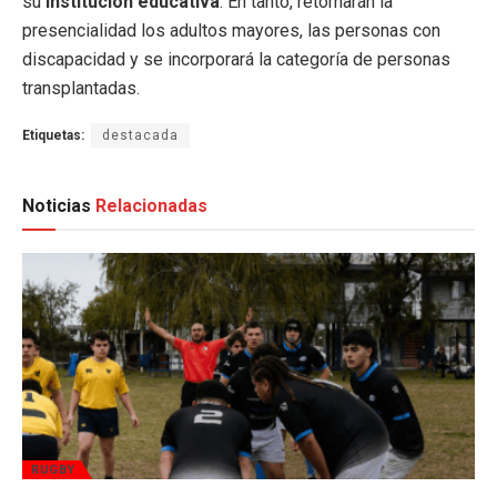
su
institución educativa
. En tanto, retomarán la
presencialidad los adultos mayores, las personas con
discapacidad y se incorporará la categoría de personas
transplantadas.
Etiquetas:
destacada
Noticias
Relacionadas
RUGBY