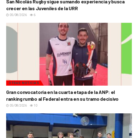
San Nicolás Rugby sigue sumando experiencia y busca
crecer en las Juveniles de la URR
05/08/2026
6
OTRAS NOTICIAS
Gran convocatoria en la cuarta etapa de la ANP: el
ranking rumbo al Federal entra en su tramo decisivo
05/08/2026
10