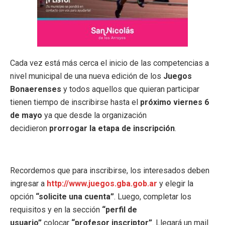
Cada vez está más cerca el inicio de las competencias a
nivel municipal de una nueva edición de los
Juegos
Bonaerenses
y todos aquellos que quieran participar
tienen tiempo de inscribirse hasta el
próximo viernes 6
de mayo
ya que desde la organización
decidieron
prorrogar la etapa de inscripción
.
Recordemos que para inscribirse, los interesados deben
ingresar a
http://www.juegos.gba.gob.ar
y elegir la
opción
“solicite una cuenta”
. Luego, completar los
requisitos y en la sección
“perfil de
usuario”
colocar
“profesor inscriptor”
. Llegará un mail