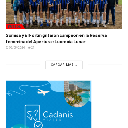
FÚTBOL
Somisa y El Fortín gritaron campeón en la Reserva
femenina del Apertura «Lucrecia Luna»
06/08/2026
27
CARGAR MÁS...