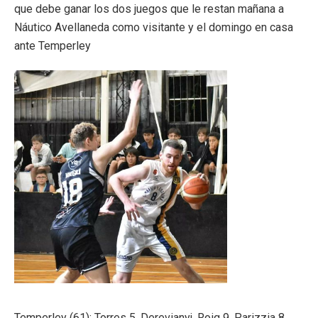
que debe ganar los dos juegos que le restan mañana a
Náutico Avellaneda como visitante y el domingo en casa
ante Temperley
Temperley (61): Torres 5, Derevianyj, Roig 9, Parizzia 8,