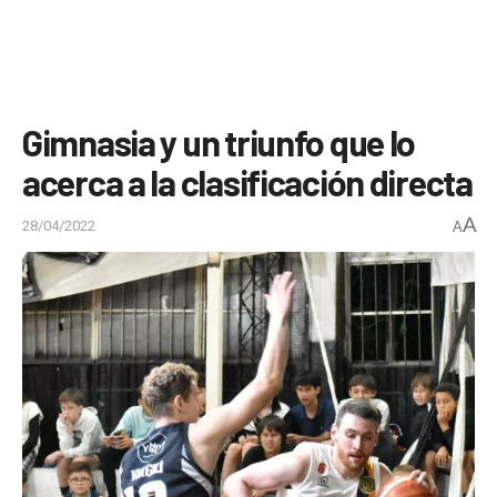
Gimnasia y un triunfo que lo
acerca a la clasificación directa
A
28/04/2022
A