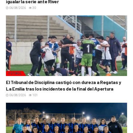
igualar la serie ante River
06/08/2026
30
FÚTBOL
El Tribunal de Disciplina castigó con dureza a Regatas y
La Emilia tras los incidentes de la final del Apertura
06/08/2026
101