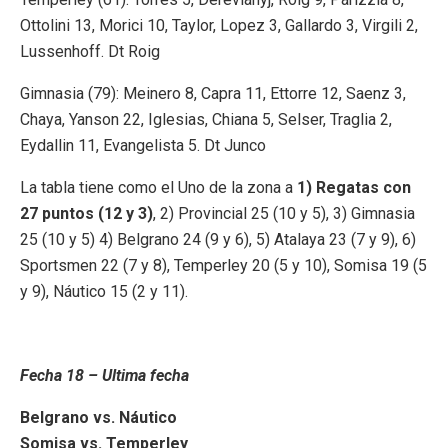
Ottolini 13, Morici 10, Taylor, Lopez 3, Gallardo 3, Virgili 2,
Lussenhoff. Dt Roig
Gimnasia (79): Meinero 8, Capra 11, Ettorre 12, Saenz 3,
Chaya, Yanson 22, Iglesias, Chiana 5, Selser, Traglia 2,
Eydallin 11, Evangelista 5. Dt Junco
La tabla tiene como el Uno de la zona a
1) Regatas con
27 puntos (12 y 3)
, 2) Provincial 25 (10 y 5), 3) Gimnasia
25 (10 y 5) 4) Belgrano 24 (9 y 6), 5) Atalaya 23 (7 y 9), 6)
Sportsmen 22 (7 y 8), Temperley 20 (5 y 10), Somisa 19 (5
y 9), Náutico 15 (2 y 11).
Fecha 18 – Ultima fecha
Belgrano vs. Náutico
Somisa vs. Temperley