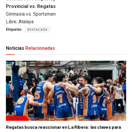
Provincial vs. Regatas
Gimnasia vs. Sportsmen
Libre: Atalaya
Etiquetas:
destacada
Noticias
Relacionadas
BÁSQUET
Regatas busca reaccionar en La Ribera: las claves para