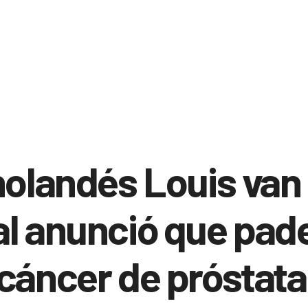
holandés Louis van
l anunció que pad
cáncer de próstata