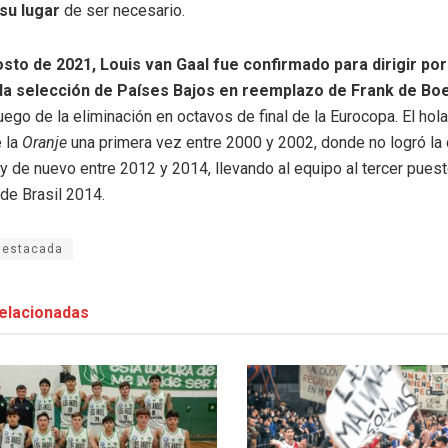
su lugar
de ser necesario.
osto de 2021, Louis van Gaal fue confirmado para dirigir po
la selección de Países Bajos
en reemplazo de Frank de Bo
uego de la eliminación en octavos de final de la Eurocopa. El ho
e la
Oranje
una primera vez entre 2000 y 2002, donde no logró la 
 y de nuevo entre 2012 y 2014, llevando al equipo al tercer pues
de Brasil 2014.
destacada
elacionadas