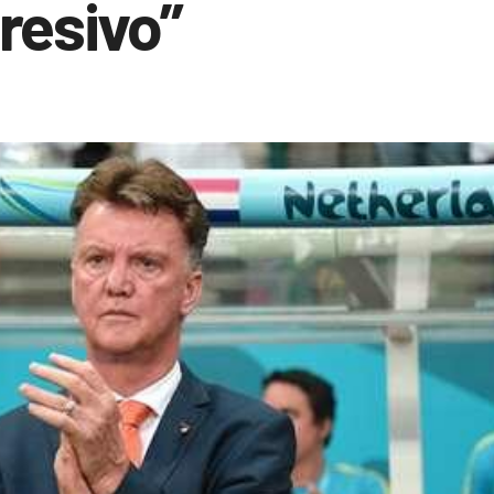
resivo”