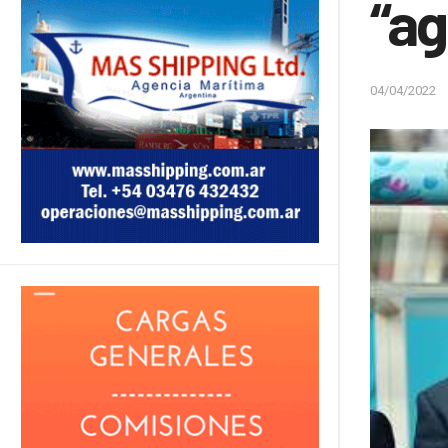
“ag
04/04/2022