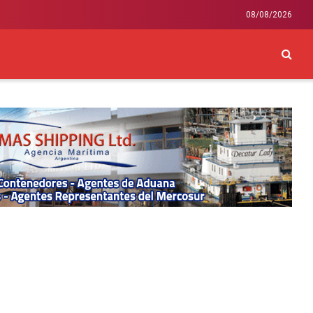
08/08/2026
CKEY
INTERNACIONAL
LIFESTYLE Y SALUD