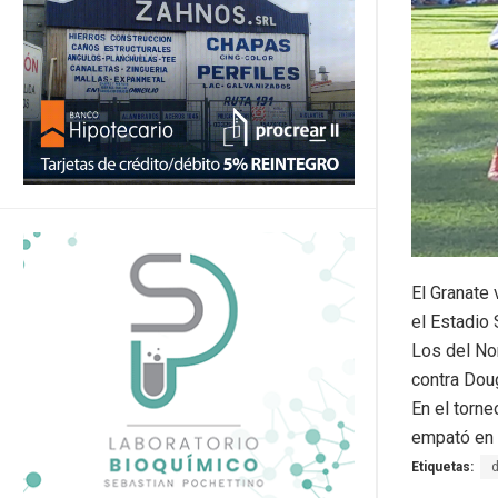
El Granate 
el Estadio
Los del No
contra Dou
En el torne
empató en 
Etiquetas: