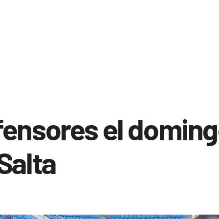
fensores el domin
Salta