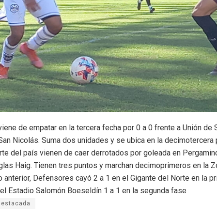
viene de empatar en la tercera fecha por 0 a 0 frente a Unión de
 San Nicolás. Suma dos unidades y se ubica en la decimotercera 
rte del país vienen de caer derrotados por goleada en Pergamino
glas Haig. Tienen tres puntos y marchan decimoprimeros en la Z
o anterior, Defensores cayó 2 a 1 en el Gigante del Norte en la p
el Estadio Salomón Boeseldín 1 a 1 en la segunda fase
destacada