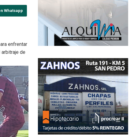
en Whatsapp
ara enfrentar
 arbitraje de