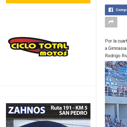
Compa
Por la cuar
a Gimnasia 
Rodrigo Ri