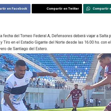
rtir en Facebook
Compartir en Twitter
Compartir 
ta fecha del Torneo Federal A, Defensores deberá viajar a Salta p
y Tiro en el Estadio Gigante del Norte desde las 16.00 hs. con el
vero de Santiago del Estero.