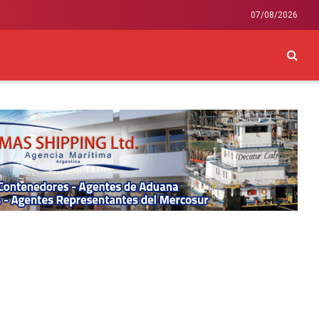
07/08/2026
CKEY
INTERNACIONAL
LIFESTYLE Y SALUD