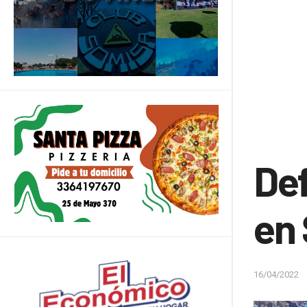
De
en 
16/04/2022