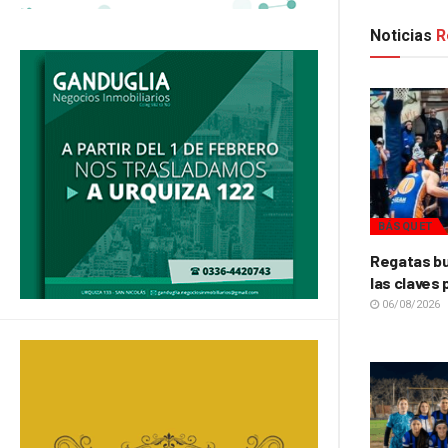
Noticias
R
BÁSQUET
Regatas bu
las claves 
06/08/2026