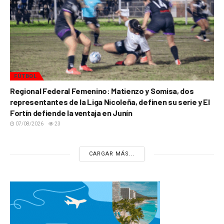
FÚTBOL
Regional Federal Femenino: Matienzo y Somisa, dos
representantes de la Liga Nicoleña, definen su serie y El
Fortín defiende la ventaja en Junín
07/08/2026
23
CARGAR MÁS...