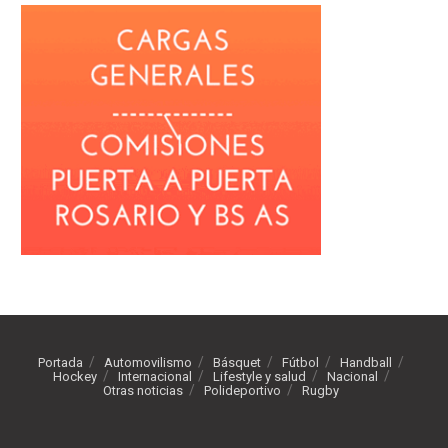
Portada
Automovilismo
Básquet
Fútbol
Handball
Hockey
Internacional
Lifestyle y salud
Nacional
Otras noticias
Polideportivo
Rugby