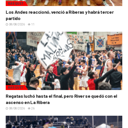
BÁSQUET
Los Andes reaccionó, venció a Riberas y habrá tercer
partido
08/08/2026
11
BÁSQUET
Regatas luchó hasta el final, pero River se quedó con el
ascenso en La Ribera
08/08/2026
26