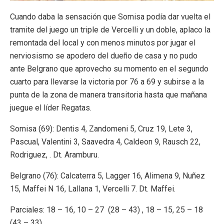
Cuando daba la sensación que Somisa podía dar vuelta el
tramite del juego un triple de Vercelli y un doble, aplaco la
remontada del local y con menos minutos por jugar el
nerviosismo se apodero del dueño de casa y no pudo
ante Belgrano que aprovecho su momento en el segundo
cuarto para llevarse la victoria por 76 a 69 y subirse a la
punta de la zona de manera transitoria hasta que mañana
juegue el líder Regatas.
Somisa (69): Dentis 4, Zandomeni 5, Cruz 19, Lete 3,
Pascual, Valentini 3, Saavedra 4, Caldeon 9, Rausch 22,
Rodriguez, . Dt. Aramburu.
Belgrano (76): Calcaterra 5, Lagger 16, Alimena 9, Nuñez
15, Maffei N 16, Lallana 1, Vercelli 7. Dt. Maffei.
Parciales: 18 – 16, 10 – 27 (28 – 43) , 18 – 15, 25 – 18
(43 – 33).