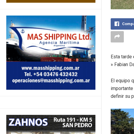
Compa
Esta tarde 
» Fabian D
El equipo 
importante 
definir su 