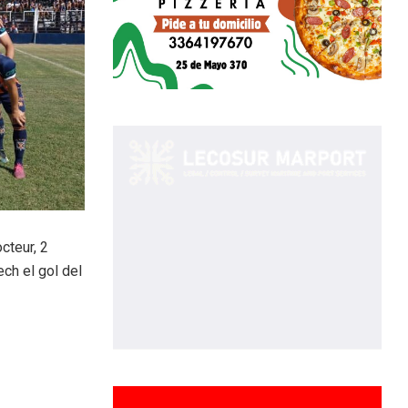
cteur, 2
ch el gol del