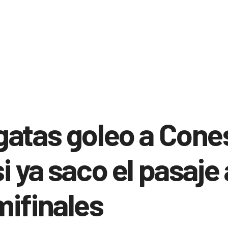
atas goleo a Cone
i ya saco el pasaje 
ifinales