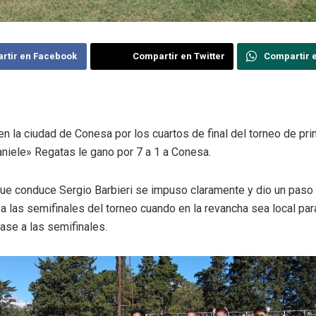
rtir en Facebook
Compartir en Twitter
Compartir 
en la ciudad de Conesa por los cuartos de final del torneo de pri
aniele» Regatas le gano por 7 a 1 a Conesa.
que conduce Sergio Barbieri se impuso claramente y dio un paso
a las semifinales del torneo cuando en la revancha sea local par
pase a las semifinales.