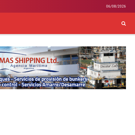
06/08/2026
CKEY
INTERNACIONAL
LIFESTYLE Y SALUD