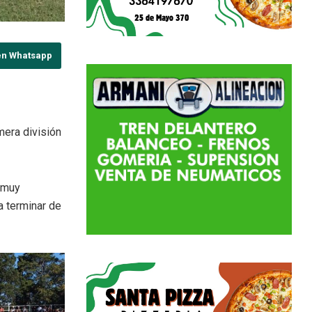
en Whatsapp
mera división
 muy
a terminar de