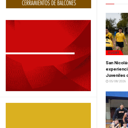
RUGBY
San Nicolá
experienci
Juveniles 
05/08/2026