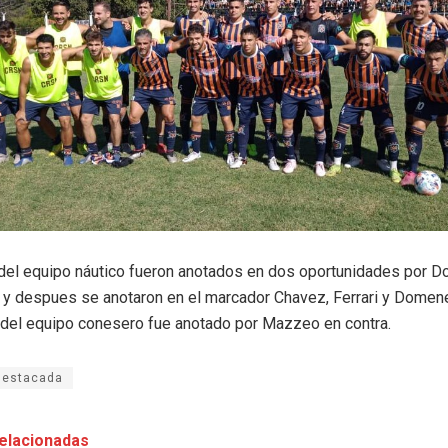
del equipo náutico fueron anotados en dos oportunidades por Do
 y despues se anotaron en el marcador Chavez, Ferrari y Domene
del equipo conesero fue anotado por Mazzeo en contra.
destacada
elacionadas