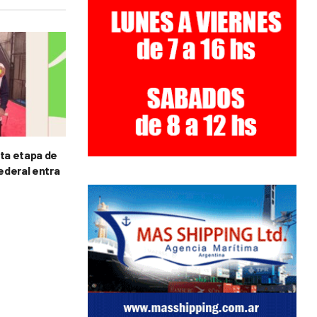
rta etapa de
Federal entra