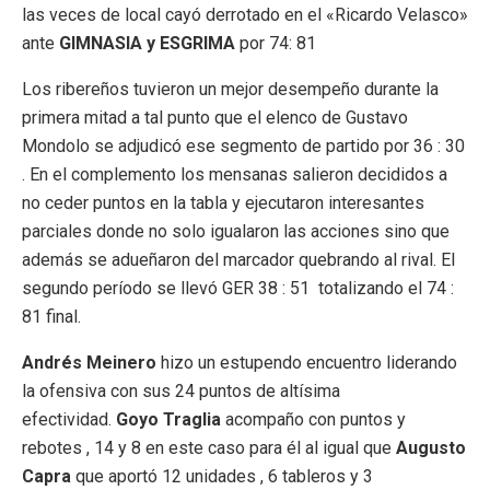
las veces de local cayó derrotado en el «Ricardo Velasco»
ante
GIMNASIA y ESGRIMA
por 74: 81
Los ribereños tuvieron un mejor desempeño durante la
primera mitad a tal punto que el elenco de Gustavo
Mondolo se adjudicó ese segmento de partido por 36 : 30
. En el complemento los mensanas salieron decididos a
no ceder puntos en la tabla y ejecutaron interesantes
parciales donde no solo igualaron las acciones sino que
además se adueñaron del marcador quebrando al rival. El
segundo período se llevó GER 38 : 51 totalizando el 74 :
81 final.
Andrés Meinero
hizo un estupendo encuentro liderando
la ofensiva con sus 24 puntos de altísima
efectividad.
Goyo Traglia
acompaño con puntos y
rebotes , 14 y 8 en este caso para él al igual que
Augusto
Capra
que aportó 12 unidades , 6 tableros y 3