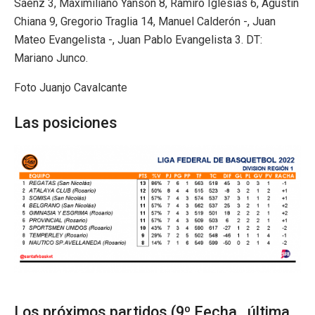
Sáenz 3, Maximiliano Yanson 8, Ramiro Iglesias 6, Agustín
Chiana 9, Gregorio Traglia 14, Manuel Calderón -, Juan
Mateo Evangelista -, Juan Pablo Evangelista 3. DT:
Mariano Junco.
Foto Juanjo Cavalcante
Las posiciones
Los próximos partidos (9º Fecha , última