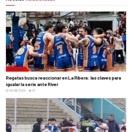
BÁSQUET
Regatas busca reaccionar en La Ribera: las claves para
igualar la serie ante River
06/08/2026
31