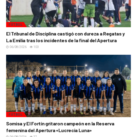
FÚTBOL
El Tribunal de Disciplina castigó con dureza a Regatas y
La Emilia tras los incidentes de la final del Apertura
06/08/2026
103
FÚTBOL
Somisa y El Fortín gritaron campeón en la Reserva
femenina del Apertura «Lucrecia Luna»
06/08/2026
27