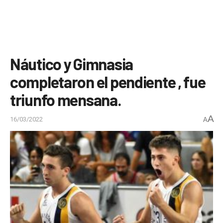
Náutico y Gimnasia
completaron el pendiente , fue
triunfo mensana.
A
16/03/2022
A